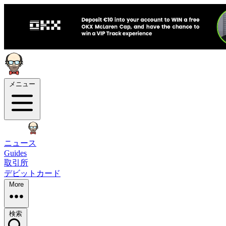
メニュー
ニュース
Guides
取引所
デビットカード
More
検索