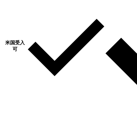
米国受入
可