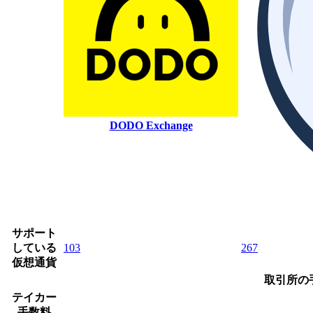
DODO Exchange
サポート
している
103
267
仮想通貨
取引所の
テイカー
手数料