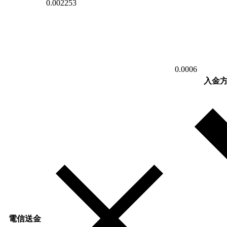
0.002253
0.0006
入金
電信送金