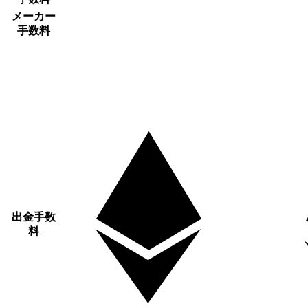
メーカー
手数料
出金手数
料