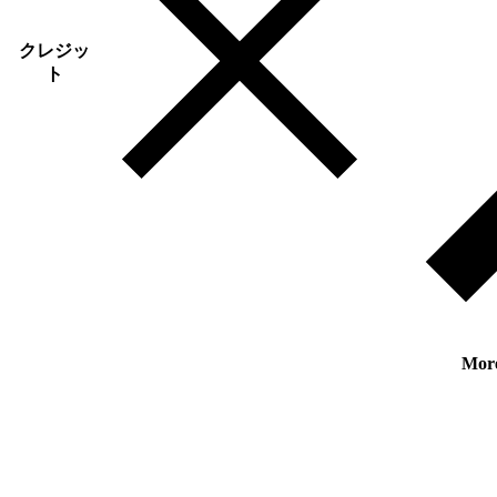
クレジッ
ト
Mor