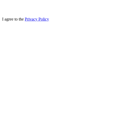
I agree to the
Privacy Policy