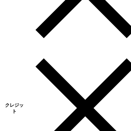
クレジッ
ト