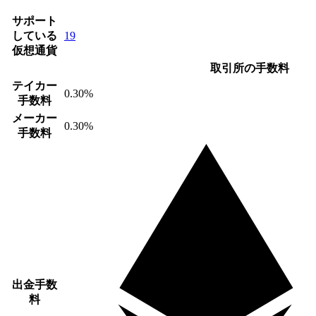
サポート
している
19
仮想通貨
取引所の手数料
テイカー
0.30%
手数料
メーカー
0.30%
手数料
出金手数
料