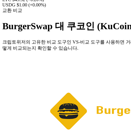
USDG $1.00
(+0.00%)
교환 비교
BurgerSwap 대 쿠코인 (KuCoin
크립토위저의 고유한 비교 도구인 VS-비교 도구를 사용하면 거래
떻게 비교되는지 확인할 수 있습니다.