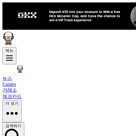
메뉴
뉴스
Guides
거래소
체크카드
더 보기
검색하기