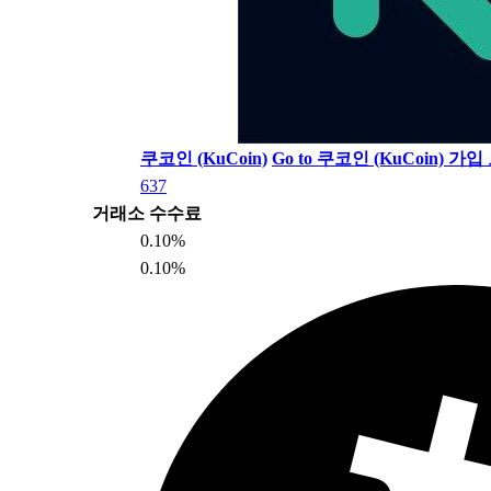
쿠코인 (KuCoin)
Go to 쿠코인 (KuCoin)
가입 
637
거래소 수수료
0.10%
0.10%