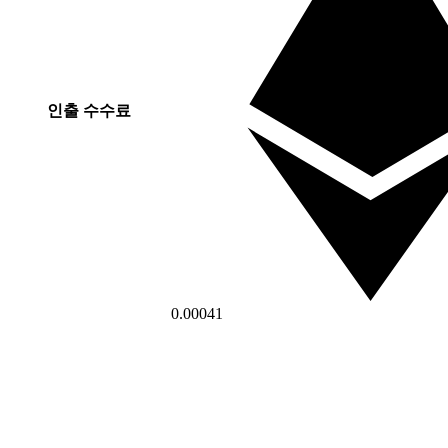
인출 수수료
0.00041