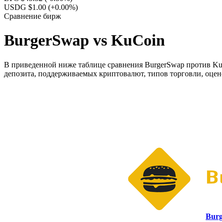
USDG $1.00
(+0.00%)
Сравнение бирж
BurgerSwap vs KuCoin
В приведенной ниже таблице сравнения BurgerSwap против KuC
депозита, поддерживаемых криптовалют, типов торговли, оцен
Bur