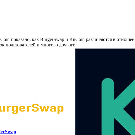
oin показано, как BurgerSwap и KuCoin различаются в отношен
ок пользователей и многого другого.
gerSwap