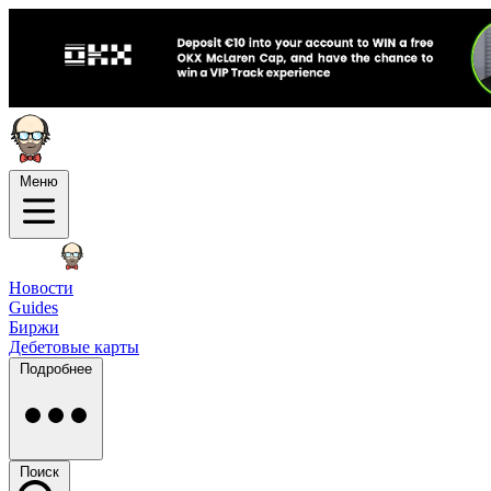
Меню
Новости
Guides
Биржи
Дебетовые карты
Подробнее
Поиск