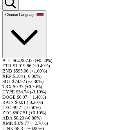
Choose Language
BTC $64,967.00
(+0.50%)
ETH $1,919.86
(+0.40%)
BNB $595.06
(+1.00%)
XRP $1.04
(+0.30%)
SOL $74.92
(+2.30%)
TRX $0.33
(+0.30%)
HYPE $54.74
(-3.10%)
DOGE $0.07
(+1.40%)
RAIN $0.01
(-0.20%)
LEO $9.71
(-0.50%)
ZEC $507.51
(+0.10%)
ADA $0.20
(-0.80%)
XMR $379.77
(+2.70%)
LINK $8.31
(+0.90%)