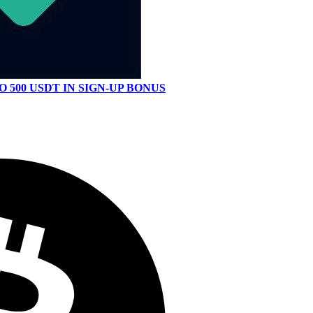
O 500 USDT IN SIGN-UP BONUS