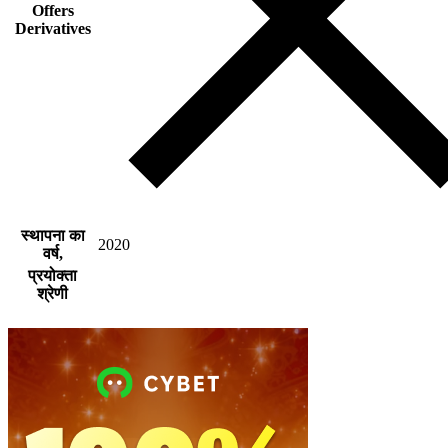
Offers
Derivatives
स्थापना का
2020
वर्ष,
प्रयोक्ता
श्रेणी