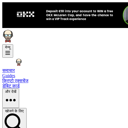
मेन्यू
समाचार
Guides
क्रिप्टो एक्सचेंज
डेबिट कार्ड
और देखें
खोजने के लिए