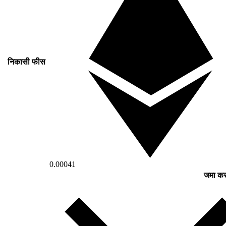
निकासी फीस
0.00041
जमा करन