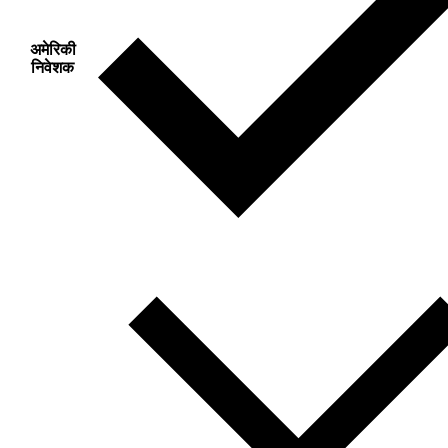
अमेरिकी
निवेशक