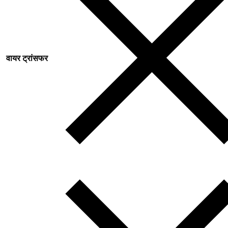
वायर ट्रांसफर