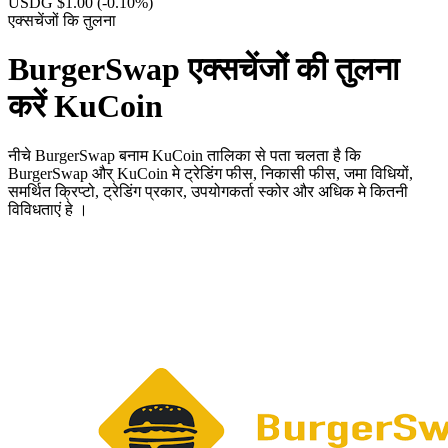
USDG $1.00
(-0.10%)
एक्सचेंजों कि तुलना
BurgerSwap एक्सचेंजों की तुलना
करें KuCoin
नीचे BurgerSwap बनाम KuCoin तालिका से पता चलता है कि
BurgerSwap और् KuCoin मे ट्रेडिंग फीस, निकासी फीस, जमा विधियों,
समर्थित क्रिप्टो, ट्रेडिंग प्रकार, उपयोगकर्ता स्कोर और अधिक मे कितनी
विविधताएं हे ।