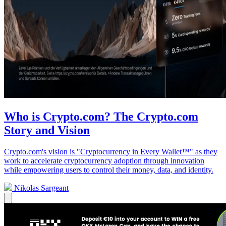
Who is Crypto.com? The Crypto.com
Story and Vision
Crypto.com's vision is "Cryptocurrency in Every Wallet™" as they
work to accelerate cryptocurrency adoption through innovation
while empowering users to control their money, data, and identity.
Nikolas Sargeant