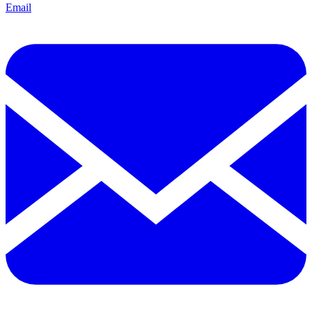
Email