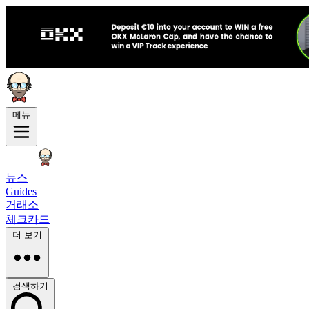
메뉴
뉴스
Guides
거래소
체크카드
더 보기
검색하기