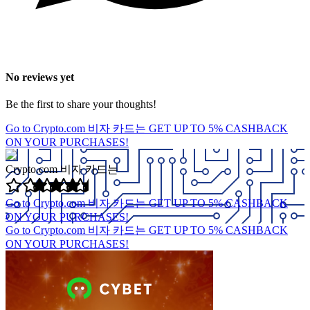
No reviews yet
Be the first to share your thoughts!
Go to Crypto.com 비자 카드는
GET UP TO 5% CASHBACK
ON YOUR PURCHASES!
Crypto.com 비자 카드는
Go to Crypto.com 비자 카드는
GET UP TO 5% CASHBACK
ON YOUR PURCHASES!
Go to Crypto.com 비자 카드는
GET UP TO 5% CASHBACK
ON YOUR PURCHASES!