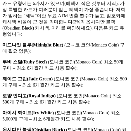
카드 유형에는 6가지가 있으며(혜택이 적은 것부터 시작), 가
장 특별한 카드가 여러분이 받는 혜택이 가장 좋습니다. 저희
가 말하는 "혜택"이란 무료 ATM 인출 횟수가 높고, 암호화폐
캐시백 비율이 큰 것을 의미합니다(2%의 옵시디안 블랙
(Obsidian Black) 캐시백, 아래를 확인하세요). 다음은 카드 유
형입니다:
미드나잇 블루
(Midnight Blue)
(모나코 코인(Monaco Coin) 구
매 필요 없음);
루비 스틸
(Ruby Steel)
(모나코 코인(Monaco Coin) 최소 50개
구매 – 최소 6개월간 카드 사용 필수);
제이드 그린
(Jade Green)
(모나코 코인(Monaco Coin) 최소 500
개 구매 – 최소 6개월간 카드 사용 필수);
로얄 인디고
(Royal Indigo)
(모나코 코인(Monaco Coin) 최소
500개 구매 – 최소 6개월간 카드 사용 필수);
아이시 화이트(Icy White)
(모나코 코인(Monaco Coin) 최소
5,000개 구매 – 최소 6개월간 카드 사용 필수);
옵시디안 블랙(Obsidian Black)
(모나코 코인(Monaco Coin) 최