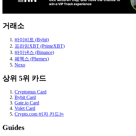
거래소
바이비트 (Bybit)
프라임XBT (PrimeXBT)
바이낸스 (Binance)
페멕스 (Phemex)
Nexo
상위 5위 카드
Cryptomus Card
Bybit Card
Gate.io Card
Volet Card
Crypto.com 비자 카드는
Guides