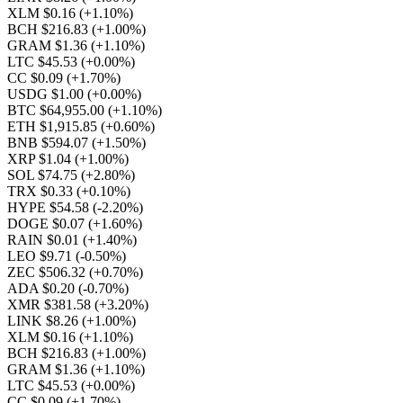
XLM $0.16
(+1.10%)
BCH $216.83
(+1.00%)
GRAM $1.36
(+1.10%)
LTC $45.53
(+0.00%)
CC $0.09
(+1.70%)
USDG $1.00
(+0.00%)
BTC $64,955.00
(+1.10%)
ETH $1,915.85
(+0.60%)
BNB $594.07
(+1.50%)
XRP $1.04
(+1.00%)
SOL $74.75
(+2.80%)
TRX $0.33
(+0.10%)
HYPE $54.58
(-2.20%)
DOGE $0.07
(+1.60%)
RAIN $0.01
(+1.40%)
LEO $9.71
(-0.50%)
ZEC $506.32
(+0.70%)
ADA $0.20
(-0.70%)
XMR $381.58
(+3.20%)
LINK $8.26
(+1.00%)
XLM $0.16
(+1.10%)
BCH $216.83
(+1.00%)
GRAM $1.36
(+1.10%)
LTC $45.53
(+0.00%)
CC $0.09
(+1.70%)