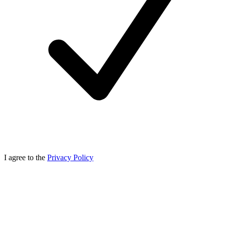
I agree to the
Privacy Policy