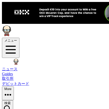
メニュー
ニュース
Guides
取引所
デビットカード
More
検索