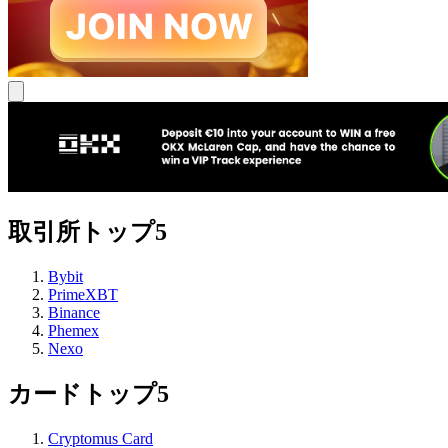
取引所トップ5
Bybit
PrimeXBT
Binance
Phemex
Nexo
カードトップ5
Cryptomus Card