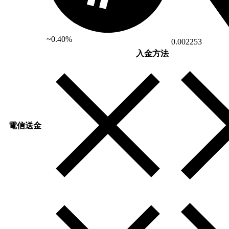
~0.40%
0.002253
入金方法
電信送金