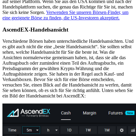
auf seiner Plattform. Wenn Sie aus den USA kommen und nach der
Handelsplattform suchen, die genau das Richtige für Sie ist, machen
Sie sich keine Sorgen.
Verwenden Sie unseren Börsen-Finder, um
eine geeignete Börse zu finden, die US-Investoren akzeptiert.
AscendEX-Handelsansicht
Verschiedene Börsen haben unterschiedliche Handelsansichten. Und
es gibt auch nicht die eine „beste Handelsansicht“. Sie sollten selbst
sehen, welche Handelsansicht für Sie die beste ist. Was die
Ansichten normalerweise gemeinsam haben, ist, dass sie alle das
Auftragsbuch oder zumindest einen Teil des Auftragsbuchs, ein
Preisdiagramm der gewählten Krypto-Währung und die
Auftragshistorie zeigen. Sie haben in der Regel auch Kauf- und
Verkaufsboxen. Bevor Sie sich für eine Börse entscheiden,
versuchen Sie, einen Blick auf die Handelsansicht zu werfen, damit
Sie sehen können, ob es sich für Sie richtig anfühlt. Unten sehen Sie
ein Bild der Handelsansicht bei AscendEX: