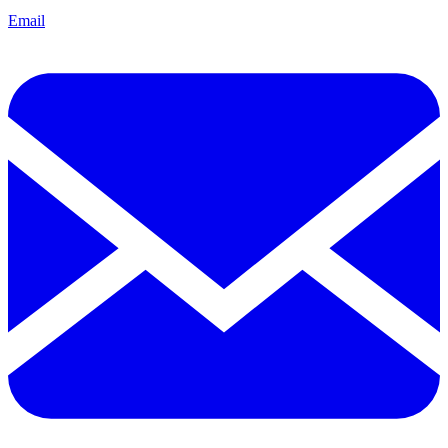
Email