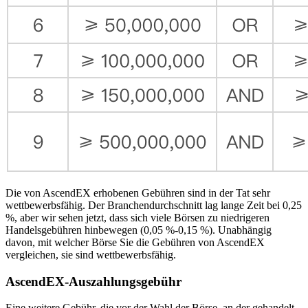
Die von AscendEX erhobenen Gebühren sind in der Tat sehr
wettbewerbsfähig. Der Branchendurchschnitt lag lange Zeit bei 0,25
%, aber wir sehen jetzt, dass sich viele Börsen zu niedrigeren
Handelsgebühren hinbewegen (0,05 %-0,15 %). Unabhängig
davon, mit welcher Börse Sie die Gebühren von AscendEX
vergleichen, sie sind wettbewerbsfähig.
AscendEX-Auszahlungsgebühr
Eine weitere Gebühr, die vor der Wahl der Börse, an der gehandelt