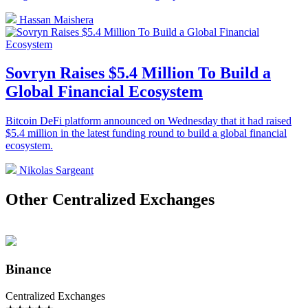
Hassan Maishera
Sovryn Raises $5.4 Million To Build a
Global Financial Ecosystem
Bitcoin DeFi platform announced on Wednesday that it had raised
$5.4 million in the latest funding round to build a global financial
ecosystem.
Nikolas Sargeant
Other Centralized Exchanges
Binance
Centralized Exchanges