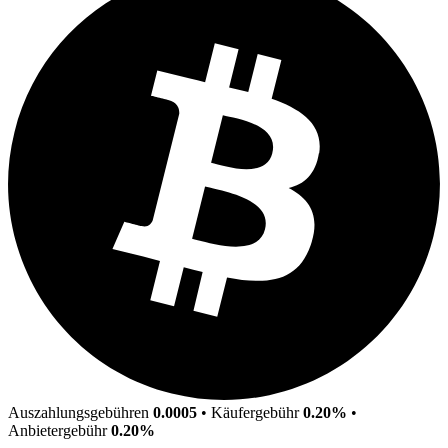
Auszahlungsgebühren
0.0005
•
Käufergebühr
0.20%
•
Anbietergebühr
0.20%