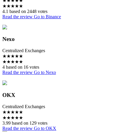
★
★
★
★
★
★
★
★
★
★
4.1 based on 2448 votes
Read the review
Go to Binance
Nexo
Centralized Exchanges
★
★
★
★
★
★
★
★
★
★
4 based on 16 votes
Read the review
Go to Nexo
OKX
Centralized Exchanges
★
★
★
★
★
★
★
★
★
★
3.99 based on 129 votes
Read the review
Go to OKX