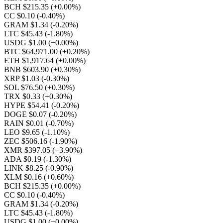
BCH $215.35
(+0.00%)
CC $0.10
(-0.40%)
GRAM $1.34
(-0.20%)
LTC $45.43
(-1.80%)
USDG $1.00
(+0.00%)
BTC $64,971.00
(+0.20%)
ETH $1,917.64
(+0.00%)
BNB $603.90
(+0.30%)
XRP $1.03
(-0.30%)
SOL $76.50
(+0.30%)
TRX $0.33
(+0.30%)
HYPE $54.41
(-0.20%)
DOGE $0.07
(-0.20%)
RAIN $0.01
(-0.70%)
LEO $9.65
(-1.10%)
ZEC $506.16
(-1.90%)
XMR $397.05
(+3.90%)
ADA $0.19
(-1.30%)
LINK $8.25
(-0.90%)
XLM $0.16
(+0.60%)
BCH $215.35
(+0.00%)
CC $0.10
(-0.40%)
GRAM $1.34
(-0.20%)
LTC $45.43
(-1.80%)
USDG $1.00
(+0.00%)