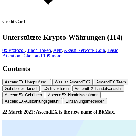
Credit Card
Unterstützte Krypto-Währungen (114)
0x Protocol
,
1inch Token
,
Aelf
,
Akash Network Coin
,
Basic
Attention Token
and 109 more
Contents
AscendEX Überprüfung
Was ist AscendEX?
AscendEX Team
Gehebelter Handel
US-Investoren
AscendEX-Handelsansicht
AscendEX-Gebühren
AscendEX-Handelsgebühren
AscendEX-Auszahlungsgebühr
Einzahlungsmethoden
22 March 2021: AscendEX is the new name of BitMax.