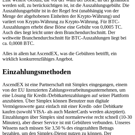
werden soll, zu berücksichtigen ist, ist die Auszahlungsgebühr. Die
Auszahlungsgebühr ist in der Regel fest (unabhängig von der
Menge der abgehobenen Einheiten der Krypto-Währung) und
variiert von Krypto-Währung zu Krypto-Währung. Für BTC-
Auszahlungen erhebt diese Börse eine Gebühr von 0,0005 TC.
Auch dies liegt leicht unter dem Branchendurchschnitt. Der
weltweite Branchendurchschnitt für BTC-Auszahlungen liegt bei
ca. 0,0008 BTC.
Alles in allem hat AscendEX, was die Gebühren betrifft, ein
wirklich konkurrenzfähiges Angebot.
Einzahlungsmethoden
AscendEX ist eine Partnerschaft mit Simplex eingegangen, einem
von der EU lizenzierten Zahlungsverarbeitungsunternehmen, um
eine Lösung für Kredit-/Debitkartenzahlungen auf seiner Plattform
anzubieten. Über Simplex können Benutzer nun digitale
Vermögenswerte ganz einfach mit einer Kredit- oder Debitkarte
kaufen (sowohl VISA- als auch MasterCards werden akzeptiert).
Einzahlungen über Simplex sind normalerweise recht schnell (10-30
Minuten), aber dieser Service ist mit Gebühren verbunden. Unseres
Wissens nach müssen Sie 3,50 % des eingezahlten Betrags
bezahlen, um den Simplex-Dienst nutzen zu können. Der