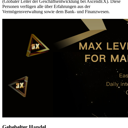
(Globaler Leiter der Geschäftsentwicklung bei AscendEX). Diese
Personen verfügen alle über Erfahrungen aus der
Vermögensverwaltung sowie dem Bank- und Finanzwesen.
Gehebelter Handel