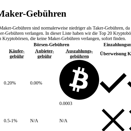
 Maker-Gebühren
aker-Gebühren sind normalerweise niedriger als Taker-Gebühren, da M
aker-Gebühren verlangen. In dieser Liste haben wir die Top 20 Krypto
ten Kryptobörsen, die keine Maker-Gebühren verlangen, sofort finden.
Börsen-Gebühren
Einzahlungs
Käufer-
Anbieter-
Auszahlungs-
Überweisung
K
gebühr
gebühr
gebühren
0.20%
0.00%
0.0003
0.5-1%
N/A
N/A