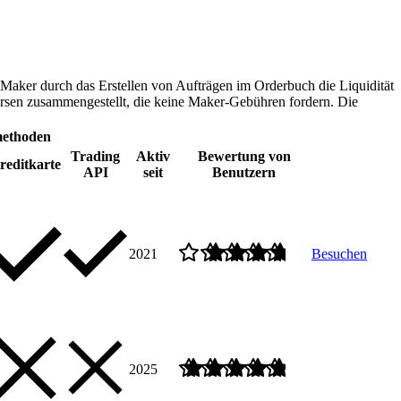
aker durch das Erstellen von Aufträgen im Orderbuch die Liquidität
börsen zusammengestellt, die keine Maker-Gebühren fordern. Die
methoden
Trading
Aktiv
Bewertung von
reditkarte
API
seit
Benutzern
2021
Besuchen
2025