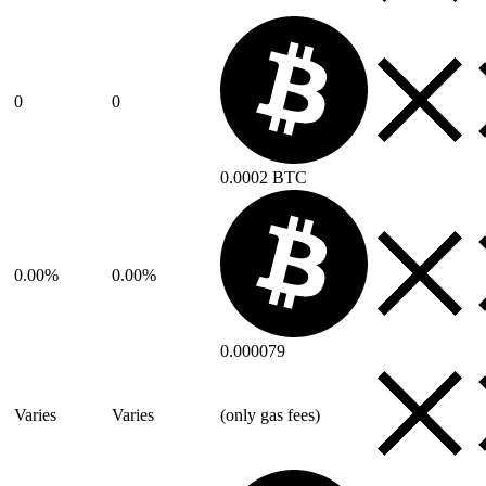
0
0
0.0002 BTC
0.00%
0.00%
0.000079
Varies
Varies
(only gas fees)