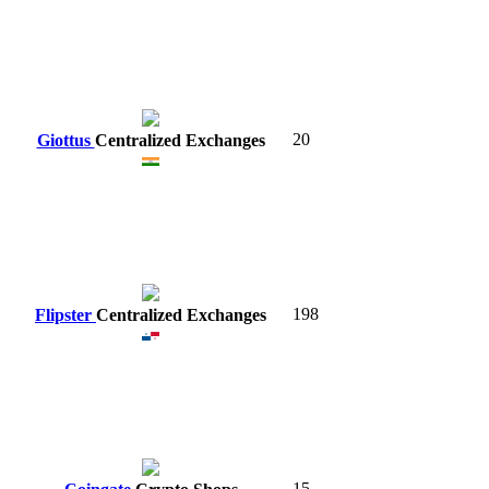
20
Giottus
Centralized Exchanges
198
Flipster
Centralized Exchanges
15