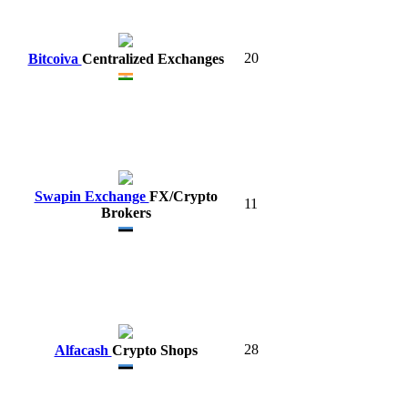
20
Bitcoiva
Centralized Exchanges
Swapin Exchange
FX/Crypto
11
Brokers
28
Alfacash
Crypto Shops