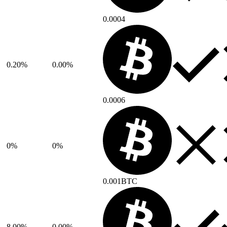
0.0004
0.20%
0.00%
0.0006
0%
0%
0.001BTC
8.00%
0.00%