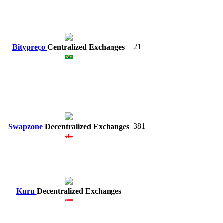
21
Bitypreço
Centralized Exchanges
381
Swapzone
Decentralized Exchanges
Kuru
Decentralized Exchanges