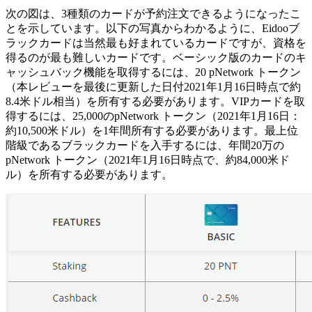
次の図は、3種類のカードが予約注文できるようになったこ
とを示しています。以下の写真からわかるように、Eidooブ
ラックカードは当然最も好まれているカードですが、資格を
得るのが最も難しいカードです。ベーシック版のカードのキ
ャッシュバック機能を取得するには、20 pNetwork トークン
（本レビューを最後に更新した日付2021年1月16日時点で約
8.4米ドル相当）を所有する必要があります。VIPカードを取
得するには、25,000のpNetwork トークン（2021年1月16日：
約10,500米ドル）を1年間所有する必要があります。最上位
階級であるブラックカードを入手するには、年間20万の
pNetwork トークン（2021年1月16日時点で、約84,000米ド
ル）を所有する必要があります。