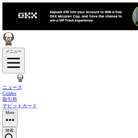
メニュー
ニュース
Guides
取引所
デビットカード
More
検索