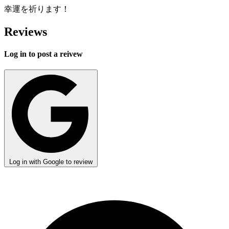
幸運を祈ります！
Reviews
Log in to post a reivew
Log in with Google to review