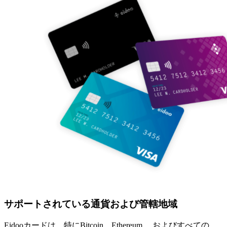
サポートされている通貨および管轄地域
Eidooカードは、特にBitcoin、Ethereum 、およびすべての