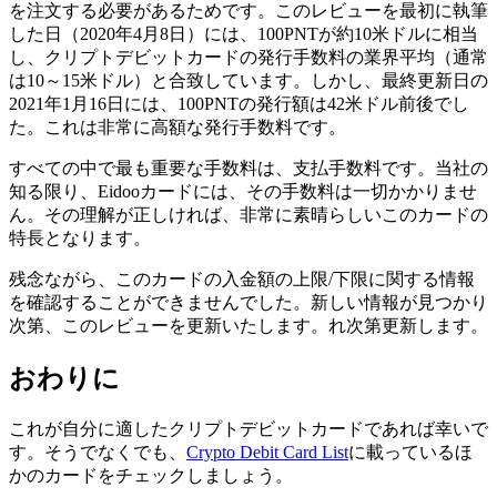
を注文する必要があるためです。このレビューを最初に執筆
した日（2020年4月8日）には、100PNTが約10米ドルに相当
し、クリプトデビットカードの発行手数料の業界平均（通常
は10～15米ドル）と合致しています。しかし、最終更新日の
2021年1月16日には、100PNTの発行額は42米ドル前後でし
た。これは非常に高額な発行手数料です。
すべての中で最も重要な手数料は、支払手数料です。当社の
知る限り、Eidooカードには、その手数料は一切かかりませ
ん。その理解が正しければ、非常に素晴らしいこのカードの
特長となります。
残念ながら、このカードの入金額の上限/下限に関する情報
を確認することができませんでした。新しい情報が見つかり
次第、このレビューを更新いたします。れ次第更新します。
おわりに
これが自分に適したクリプトデビットカードであれば幸いで
す。そうでなくでも、
Crypto Debit Card List
に載っているほ
かのカードをチェックしましょう。