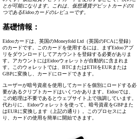
とが可能になります。これは、仮想通貨デビットカードの1
つであるEidooカードのレビューです。
基礎情報：
Eidooカードは、英国のMoneyfold Ltd（英国のFCAに登録）
のカードです。このカードを使用するには、まずEidooアプ
リをダウンロードしてアカウントを登録する必要がありま
す。アカウントにはEidooウォレットが自動的に含まれま
す。このウォレットでは、BTCまたはETHをEURまたは
GBPに変換し、カードにロードできます。
ユーザーが暗号資産を使用してカードを個別にロードする必
要があるクリプトカードはいくつかあります。Eidooでは、
この処理は不要であるとウェブサイト上で強調しています。
代わりに、Eidooウォレットを使って、暗号資産をGBPまた
はEURに変換します（上記の通り）。このプロセスによ
り、カードの使用を簡単に開始できます。