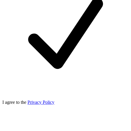
I agree to the
Privacy Policy