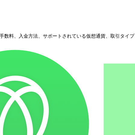
料、出金手数料、入金方法、サポートされている仮想通貨、取引タイプ、ユーザ