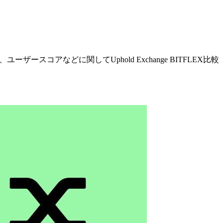
ースコアなどに関してUphold Exchange BITFLEX比較