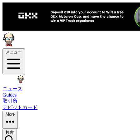
メニュー
ニュース
Guides
取引所
デビットカード
More
検索