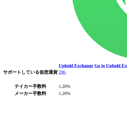
Uphold Exchange
Go to Uphold E
サポートしている仮想通貨
206
テイカー手数料
1.20%
メーカー手数料
1.20%