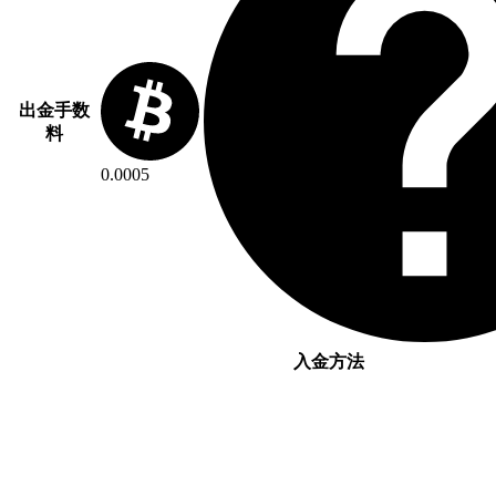
出金手数
料
0.0005
入金方法