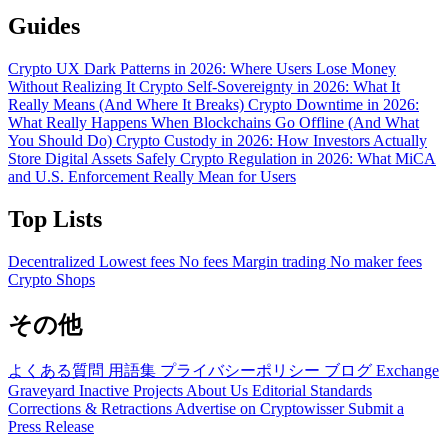
Guides
Crypto UX Dark Patterns in 2026: Where Users Lose Money
Without Realizing It
Crypto Self-Sovereignty in 2026: What It
Really Means (And Where It Breaks)
Crypto Downtime in 2026:
What Really Happens When Blockchains Go Offline (And What
You Should Do)
Crypto Custody in 2026: How Investors Actually
Store Digital Assets Safely
Crypto Regulation in 2026: What MiCA
and U.S. Enforcement Really Mean for Users
Top Lists
Decentralized
Lowest fees
No fees
Margin trading
No maker fees
Crypto Shops
その他
よくある質問
用語集
プライバシーポリシー
ブログ
Exchange
Graveyard
Inactive Projects
About Us
Editorial Standards
Corrections & Retractions
Advertise on Cryptowisser
Submit a
Press Release