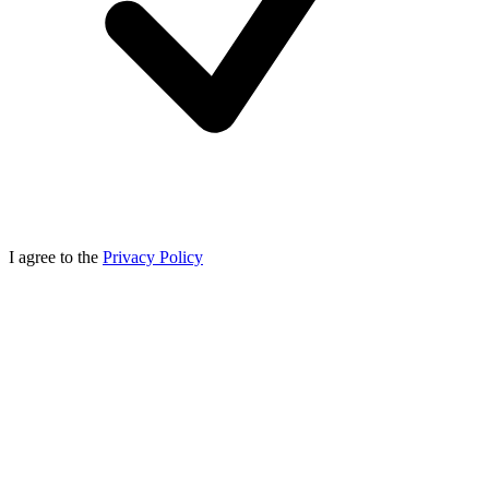
I agree to the
Privacy Policy