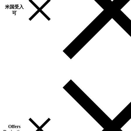
米国受入
可
Offers