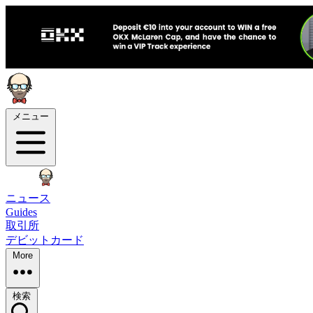
メニュー
ニュース
Guides
取引所
デビットカード
More
検索