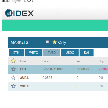
окна биржи IDEX: