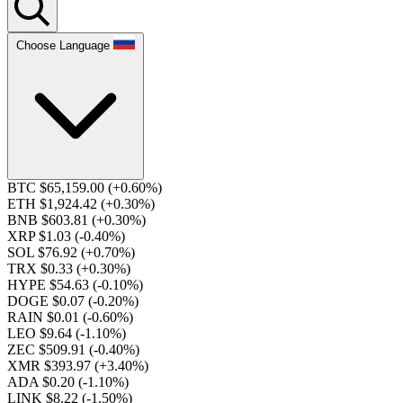
Choose Language
BTC $65,159.00
(+0.60%)
ETH $1,924.42
(+0.30%)
BNB $603.81
(+0.30%)
XRP $1.03
(-0.40%)
SOL $76.92
(+0.70%)
TRX $0.33
(+0.30%)
HYPE $54.63
(-0.10%)
DOGE $0.07
(-0.20%)
RAIN $0.01
(-0.60%)
LEO $9.64
(-1.10%)
ZEC $509.91
(-0.40%)
XMR $393.97
(+3.40%)
ADA $0.20
(-1.10%)
LINK $8.22
(-1.50%)