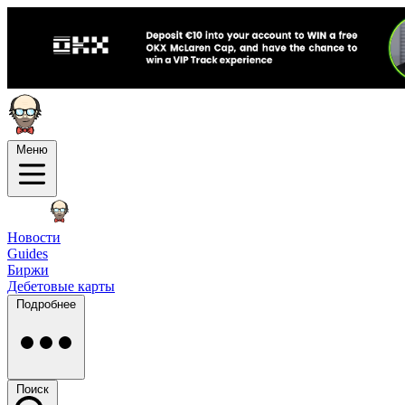
Меню
Новости
Guides
Биржи
Дебетовые карты
Подробнее
Поиск