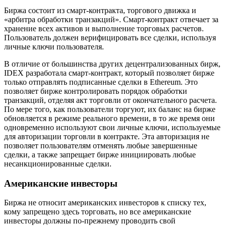
Биржа состоит из смарт-контракта, торгового движка и
«арбитра обработки транзакций». Смарт-контракт отвечает за
хранение всех активов и выполнение торговых расчетов.
Пользователь должен верифицировать все сделки, используя
личные ключи пользователя.
В отличие от большинства других децентрализованных бирж,
IDEX разработала смарт-контракт, который позволяет бирже
только отправлять подписанные сделки в Ethereum. Это
позволяет бирже контролировать порядок обработки
транзакций, отделяя акт торговли от окончательного расчета.
По мере того, как пользователи торгуют, их баланс на бирже
обновляется в режиме реального времени, в то же время они
одновременно используют свои личные ключи, используемые
для авторизации торговли в контракте. Эта авторизация не
позволяет пользователям отменять любые завершенные
сделки, а также запрещает бирже инициировать любые
несанкционированные сделки.
Американские инвесторы
Биржа не относит американских инвесторов к списку тех,
кому запрещено здесь торговать, но все американские
инвесторы должны по-прежнему проводить свой