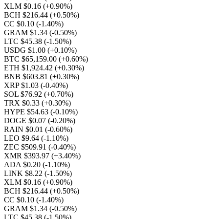
XLM $0.16
(+0.90%)
BCH $216.44
(+0.50%)
CC $0.10
(-1.40%)
GRAM $1.34
(-0.50%)
LTC $45.38
(-1.50%)
USDG $1.00
(+0.10%)
BTC $65,159.00
(+0.60%)
ETH $1,924.42
(+0.30%)
BNB $603.81
(+0.30%)
XRP $1.03
(-0.40%)
SOL $76.92
(+0.70%)
TRX $0.33
(+0.30%)
HYPE $54.63
(-0.10%)
DOGE $0.07
(-0.20%)
RAIN $0.01
(-0.60%)
LEO $9.64
(-1.10%)
ZEC $509.91
(-0.40%)
XMR $393.97
(+3.40%)
ADA $0.20
(-1.10%)
LINK $8.22
(-1.50%)
XLM $0.16
(+0.90%)
BCH $216.44
(+0.50%)
CC $0.10
(-1.40%)
GRAM $1.34
(-0.50%)
LTC $45.38
(-1.50%)