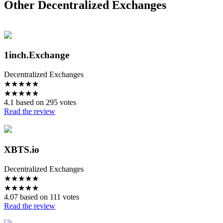
Other Decentralized Exchanges
1inch.Exchange
Decentralized Exchanges
★
★
★
★
★
★
★
★
★
★
4.1 based on 295 votes
Read the review
XBTS.io
Decentralized Exchanges
★
★
★
★
★
★
★
★
★
★
4.07 based on 111 votes
Read the review