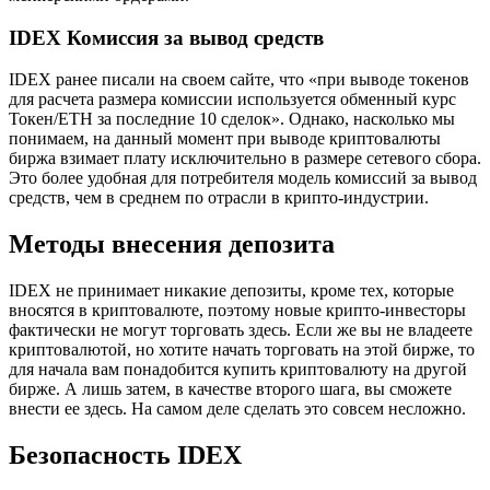
IDEX Комиссия за вывод средств
IDEX ранее писали на своем сайте, что «при выводе токенов
для расчета размера комиссии используется обменный курс
Токен/ETH за последние 10 сделок». Однако, насколько мы
понимаем, на данный момент при выводе криптовалюты
биржа взимает плату исключительно в размере сетевого сбора.
Это более удобная для потребителя модель комиссий за вывод
средств, чем в среднем по отрасли в крипто-индустрии.
Методы внесения депозита
IDEX не принимает никакие депозиты, кроме тех, которые
вносятся в криптовалюте, поэтому новые крипто-инвесторы
фактически не могут торговать здесь. Если же вы не владеете
криптовалютой, но хотите начать торговать на этой бирже, то
для начала вам понадобится купить криптовалюту на другой
бирже. А лишь затем, в качестве второго шага, вы сможете
внести ее здесь. На самом деле сделать это совсем несложно.
Безопасность IDEX