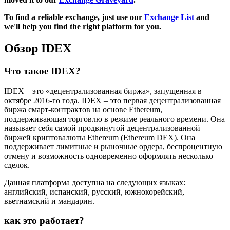
To find a reliable exchange, just use our
Exchange List
and
we'll help you find the right platform for you.
Обзор IDEX
Что такое IDEX?
IDEX – это «децентрализованная биржа», запущенная в
октябре 2016-го года. IDEX – это первая децентрализованная
биржа смарт-контрактов на основе Ethereum,
поддерживающая торговлю в режиме реального времени. Она
называет себя самой продвинутой децентрализованной
биржей криптовалюты Ethereum (Ethereum DEX). Она
поддерживает лимитные и рыночные ордера, беспроцентную
отмену и возможность одновременно оформлять несколько
сделок.
Данная платформа доступна на следующих языках:
английский, испанский, русский, южнокорейский,
вьетнамский и мандарин.
как это работает?