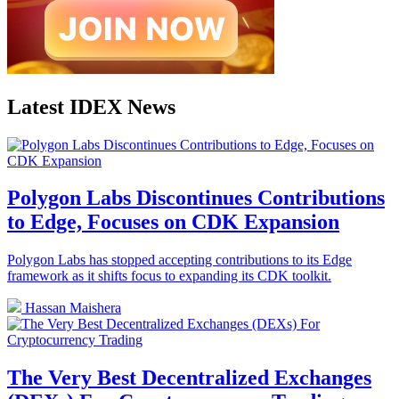
Latest IDEX News
Polygon Labs Discontinues Contributions
to Edge, Focuses on CDK Expansion
Polygon Labs has stopped accepting contributions to its Edge
framework as it shifts focus to expanding its CDK toolkit.
Hassan Maishera
The Very Best Decentralized Exchanges