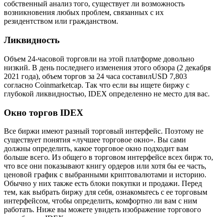
собственный анализ того, существует ли возможность
возникновения любых проблем, связанных с их
резидентством или гражданством.
Ликвидность
Объем 24-часовой торговли на этой платформе довольно
низкий. В день последнего изменения этого обзора (2 декабря
2021 года), объем торгов за 24 часа составилUSD 7,803
согласно Coinmarketcap. Так что если вы ищете биржу с
глубокой ликвидностью, IDEX определенно не место для вас.
Окно торгов IDEX
Все биржи имеют разный торговый интерфейс. Поэтому не
существует понятия «лучшее торговое окно». Вы сами
должны определить, какое торговое окно подходит вам
больше всего. Из общего в торговом интерфейсе всех бирж то,
что все они показывают книгу ордеров или хотя бы ее часть,
ценовой график с выбранными криптовалютами и историю.
Обычно у них также есть блоки покупки и продажи. Перед
тем, как выбрать биржу для себя, ознакомьтесь с ее торговым
интерфейсом, чтобы определить, комфортно ли вам с ним
работать. Ниже вы можете увидеть изображение торгового