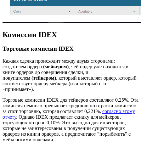
Комиссии IDEX
Торговые комиссии IDEX
Каждая сделка происходит между двумя сторонами:
создателем ордера
(мейкером)
, чей ордер уже находится в
книге ордеров до совершения сделки, и
покупателем
(тейкером)
, который выставляет ордер, который
соответствует ордеру мейкера (или который его
«принимает»).
Торговые комиссии IDEX для тейкеров составляют 0,25%. Эта
комиссия немного превышает среднюю по отрасли комиссию
за спот-торговлю, которая составляет 0,221%,
согласно этому
отчету
. Однако IDEX предлагает скидку для мейкеров,
торгующих по цене 0,10%. Это выгодно для инвесторов,
которые не заинтересованы в получении существующих
ордеров из книги ордеров, а предпочитают "порыбачить" с
мейкерскими ордерами.