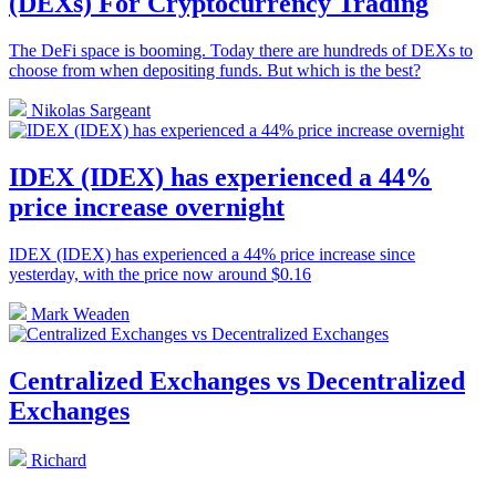
(DEXs) For Cryptocurrency Trading
The DeFi space is booming. Today there are hundreds of DEXs to
choose from when depositing funds. But which is the best?
Nikolas Sargeant
IDEX (IDEX) has experienced a 44%
price increase overnight
IDEX (IDEX) has experienced a 44% price increase since
yesterday, with the price now around $0.16
Mark Weaden
Centralized Exchanges vs Decentralized
Exchanges
Richard