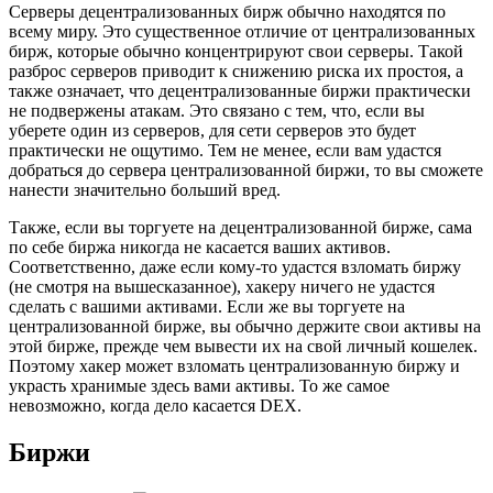
Серверы децентрализованных бирж обычно находятся по
всему миру. Это существенное отличие от централизованных
бирж, которые обычно концентрируют свои серверы. Такой
разброс серверов приводит к снижению риска их простоя, а
также означает, что децентрализованные биржи практически
не подвержены атакам. Это связано с тем, что, если вы
уберете один из серверов, для сети серверов это будет
практически не ощутимо. Тем не менее, если вам удастся
добраться до сервера централизованной биржи, то вы сможете
нанести значительно больший вред.
Также, если вы торгуете на децентрализованной бирже, сама
по себе биржа никогда не касается ваших активов.
Соответственно, даже если кому-то удастся взломать биржу
(не смотря на вышесказанное), хакеру ничего не удастся
сделать с вашими активами. Если же вы торгуете на
централизованной бирже, вы обычно держите свои активы на
этой бирже, прежде чем вывести их на свой личный кошелек.
Поэтому хакер может взломать централизованную биржу и
украсть хранимые здесь вами активы. То же самое
невозможно, когда дело касается DEX.
Биржи