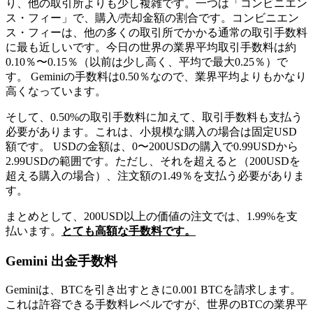
り、他の取引所よりも少し複雑です。一つは「コンビニエン
ス・フィー」で、購入/売却金額の割合です。コンビニエン
ス・フィーは、他の多くの取引所でかかる通常の取引手数料
に最も近しいです。今日の世界の業界平均取引手数料は約
0.10％〜0.15％（以前は少し高く、平均で最大0.25％）で
す。 Geminiの手数料は0.50％なので、業界平均よりもかなり
高くなっています。
そして、0.50%の取引手数料に加えて、取引手数料も支払う
必要があります。これは、小規模な購入の場合は固定USD
額です。 USDの金額は、0〜200USDの購入で0.99USDから
2.99USDの範囲です。ただし、それを超えると（200USDを
超える購入の場合）、注文額の1.49％を支払う必要がありま
す。
まとめとして、200USD以上の価値の注文では、1.99%を支
払います。
とても高額な手数料です。
Gemini 出金手数料
Geminiは、BTCを引き出すときに0.001 BTCを請求します。
これは許容できる手数料レベルですが、世界のBTCの業界平