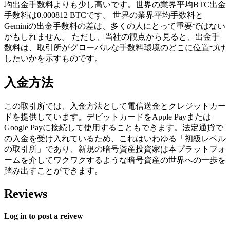
均出金手数料よりも少し高いです。世界の業界平均BTC出金
手数料は0.000812 BTCです。 世界の業界平均手数料と
Geminiの出金手数料の差は、多くの人にとって重要ではない
かもしれません。 ただし、当社の観点から見ると、出金手
数料は、取引所がグローバルな手数料環境のどこに位置づけ
したいかを示すものです。
入金方法
この取引所では、入金方法として電信送金とクレジットカー
ドを提供しています。デビットカードをApple Payまたは
Google Payに接続して使用することもできます。法定通貨で
の入金を受け入れているため、これはいわゆる「初級レベル
の取引所」であり、新規の暗号資産投資家は本プラットフォ
ームを介してワクワクするような暗号資産の世界への一歩を
踏み出すことができます。
Reviews
Log in to post a reivew