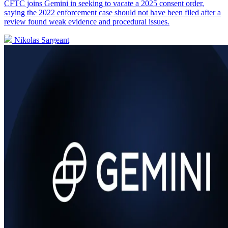
CFTC joins Gemini in seeking to vacate a 2025 consent order,
saying the 2022 enforcement case should not have been filed after a
review found weak evidence and procedural issues.
Nikolas Sargeant