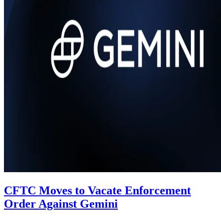
CFTC Moves to Vacate Enforcement
Order Against Gemini