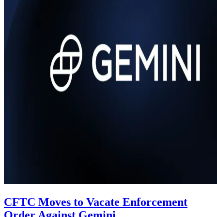
CFTC Moves to Vacate Enforcement
Order Against Gemini