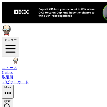
メニュー
ニュース
Guides
取引所
デビットカード
More
検索