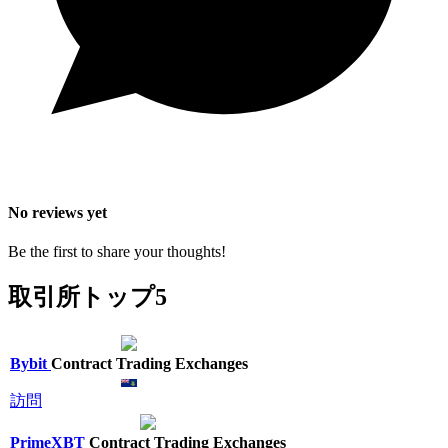
No reviews yet
Be the first to share your thoughts!
取引所トップ5
Bybit
Contract Trading Exchanges
訪問
PrimeXBT
Contract Trading Exchanges