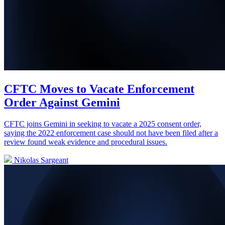
CFTC Moves to Vacate Enforcement
Order Against Gemini
CFTC joins Gemini in seeking to vacate a 2025 consent order,
saying the 2022 enforcement case should not have been filed after a
review found weak evidence and procedural issues.
Nikolas Sargeant