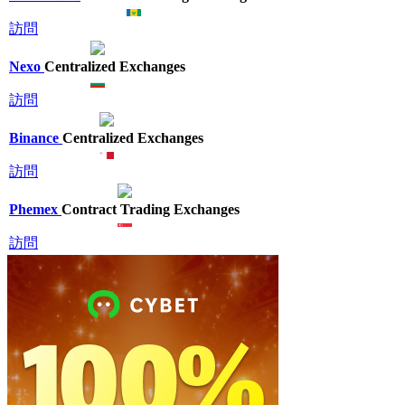
訪問
Nexo
Centralized Exchanges
訪問
Binance
Centralized Exchanges
訪問
Phemex
Contract Trading Exchanges
訪問