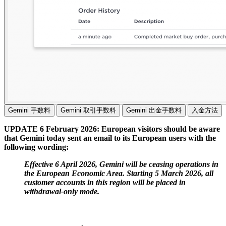
Gemini 手数料
Gemini 取引手数料
Gemini 出金手数料
入金方法
UPDATE 6 February 2026: European visitors should be aware
that Gemini today sent an email to its European users with the
following wording:
Effective 6 April 2026, Gemini will be ceasing operations in
the European Economic Area. Starting 5 March 2026, all
customer accounts in this region will be placed in
withdrawal-only mode.