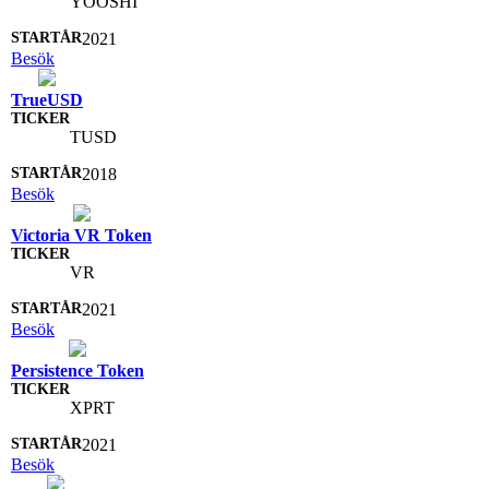
YOOSHI
2021
Besök
TrueUSD
TUSD
2018
Besök
Victoria VR Token
VR
2021
Besök
Persistence Token
XPRT
2021
Besök