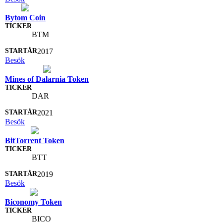
Bytom Coin
BTM
2017
Besök
Mines of Dalarnia Token
DAR
2021
Besök
BitTorrent Token
BTT
2019
Besök
Biconomy Token
BICO