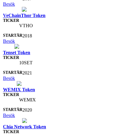
Besök
VeChainThor Token
VTHO
2018
Besök
Tenset Token
10SET
2021
Besök
WEMIX Token
WEMIX
2020
Besök
Chia Network Token