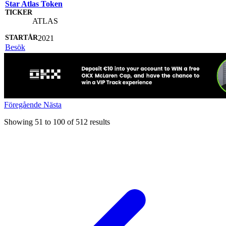
Star Atlas Token
ATLAS
2021
Besök
Föregående
Nästa
Showing
51
to
100
of
512
results