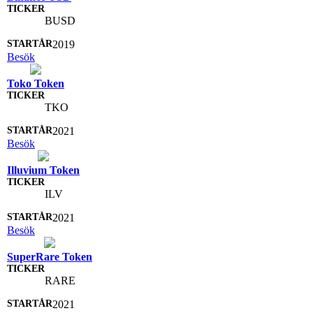
BUSD
2019
Besök
Toko Token
TKO
2021
Besök
Illuvium Token
ILV
2021
Besök
SuperRare Token
RARE
2021