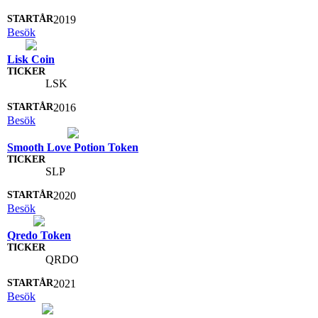
2019
Besök
Lisk Coin
LSK
2016
Besök
Smooth Love Potion Token
SLP
2020
Besök
Qredo Token
QRDO
2021
Besök