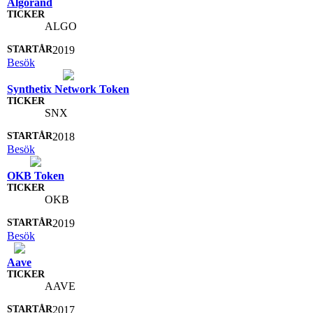
Algorand
ALGO
2019
Besök
Synthetix Network Token
SNX
2018
Besök
OKB Token
OKB
2019
Besök
Aave
AAVE
2017