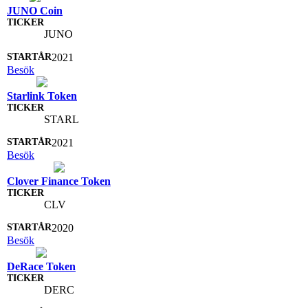
JUNO Coin
JUNO
2021
Besök
Starlink Token
STARL
2021
Besök
Clover Finance Token
CLV
2020
Besök
DeRace Token
DERC