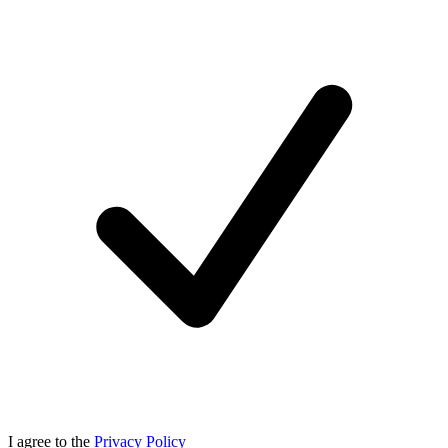
I agree to the
Privacy Policy