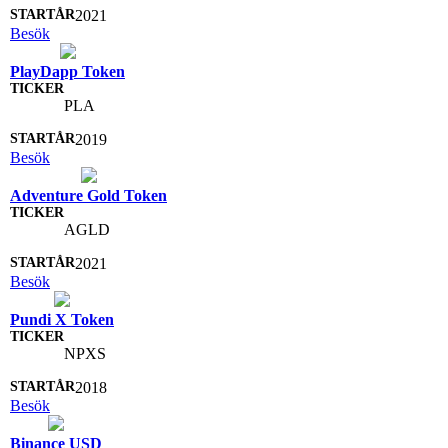
2021
Besök
PlayDapp Token
PLA
2019
Besök
Adventure Gold Token
AGLD
2021
Besök
Pundi X Token
NPXS
2018
Besök
Binance USD