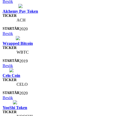
Besök
Alchemy Pay Token
ACH
2020
Besök
Wrapped Bitcoin
WBTC
2019
Besök
Celo Coin
CELO
2020
Besök
YooShi Token