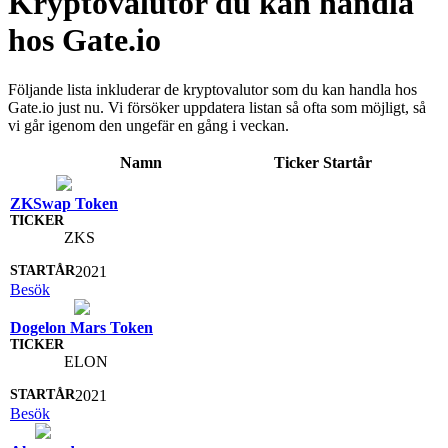
Kryptovalutor du kan handla
hos Gate.io
Följande lista inkluderar de kryptovalutor som du kan handla hos
Gate.io just nu. Vi försöker uppdatera listan så ofta som möjligt, så
vi går igenom den ungefär en gång i veckan.
Namn
Ticker
Startår
ZKSwap Token
ZKS
2021
Besök
Dogelon Mars Token
ELON
2021
Besök