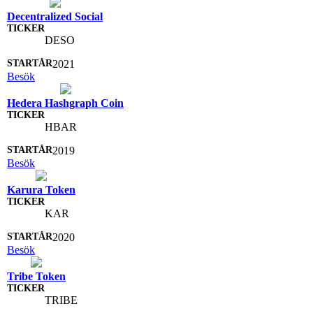
Decentralized Social
DESO
2021
Besök
Hedera Hashgraph Coin
HBAR
2019
Besök
Karura Token
KAR
2020
Besök
Tribe Token
TRIBE