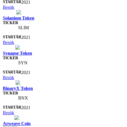
2021
Besök
Solanium Token
SLIM
2021
Besök
Synapse Token
SYN
2021
Besök
BinaryX Token
BNX
2021
Besök
Arweave Coin