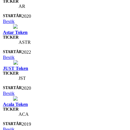
AR
2020
Besök
Astar Token
ASTR
2022
Besök
JUST Token
JST
2020
Besök
Acala Token
ACA
2019
Besök