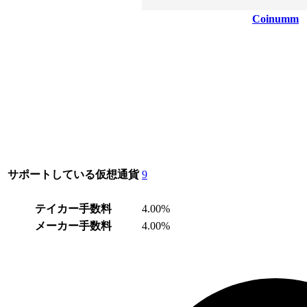
Coinumm
サポートしている仮想通貨
9
テイカー手数料
4.00%
メーカー手数料
4.00%