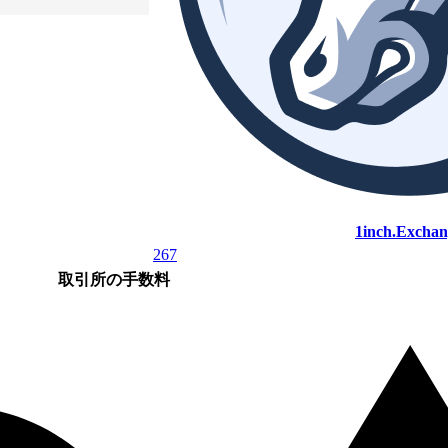
1inch.Exchan
267
取引所の手数料