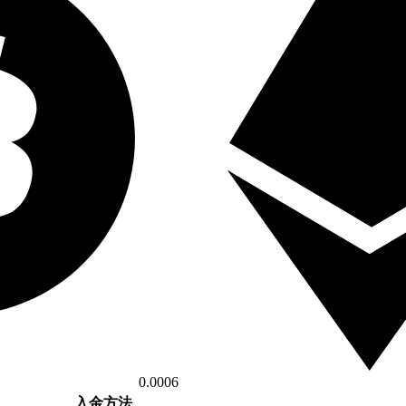
0.0006
入金方法