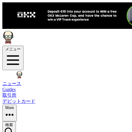
メニュー
ニュース
Guides
取引所
デビットカード
More
検索