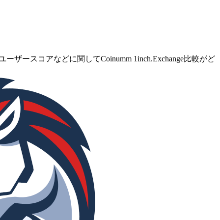
スコアなどに関してCoinumm 1inch.Exchange比較がど