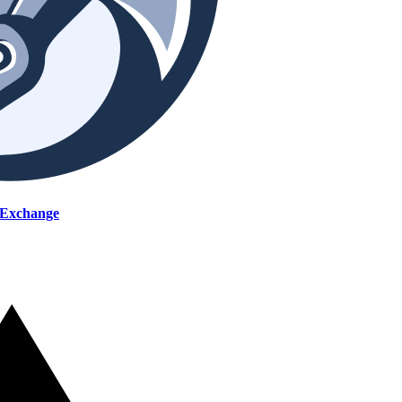
.Exchange