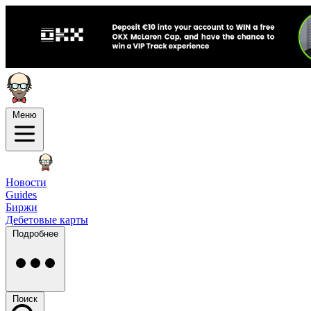
Меню
Новости
Guides
Биржи
Дебетовые карты
Подробнее
Поиск