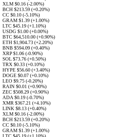
XLM $0.16
(-2.00%)
BCH $213.59
(+0.20%)
CC $0.10
(-5.10%)
GRAM $1.39
(+1.00%)
LTC $45.19
(+1.10%)
USDG $1.00
(+0.00%)
BTC $64,510.00
(+0.90%)
ETH $1,904.73
(+2.20%)
BNB $594.09
(+0.40%)
XRP $1.06
(-0.90%)
SOL $73.76
(+0.50%)
TRX $0.33
(+0.10%)
HYPE $56.60
(+3.40%)
DOGE $0.07
(+0.10%)
LEO $9.75
(-0.20%)
RAIN $0.01
(+0.90%)
ZEC $508.29
(+0.90%)
ADA $0.19
(-0.70%)
XMR $367.21
(+4.10%)
LINK $8.13
(+0.40%)
XLM $0.16
(-2.00%)
BCH $213.59
(+0.20%)
CC $0.10
(-5.10%)
GRAM $1.39
(+1.00%)
LTC $45.19
(+1.10%)