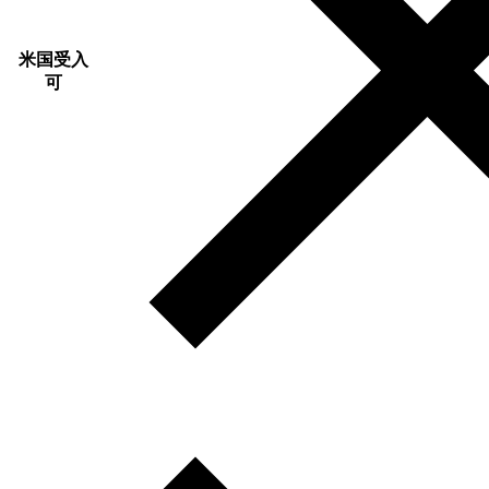
米国受入
可