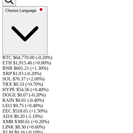
Choose Language
BTC $64,770.00
(-0.20%)
ETH $1,915.46
(+0.00%)
BNB $601.21
(+1.30%)
XRP $1.03
(-0.20%)
SOL $76.37
(+2.00%)
TRX $0.33
(+0.70%)
HYPE $54.56
(+0.40%)
DOGE $0.07
(-0.20%)
RAIN $0.01
(-0.40%)
LEO $9.75
(+0.40%)
ZEC $518.61
(+1.50%)
ADA $0.20
(-1.10%)
XMR $380.61
(+0.20%)
LINK $8.30
(+0.60%)
XLM $0.16
(-0.10%)