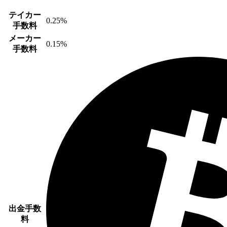
テイカー
0.25%
手数料
メーカー
0.15%
手数料
出金手数
料