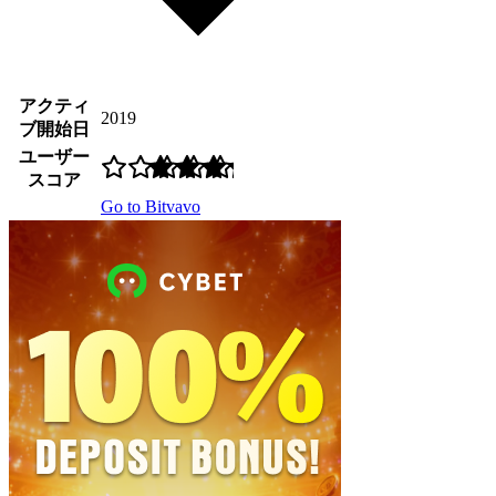
アクティ
2019
ブ開始日
ユーザー
スコア
Go to Bitvavo