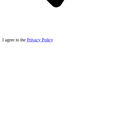
I agree to the
Privacy Policy