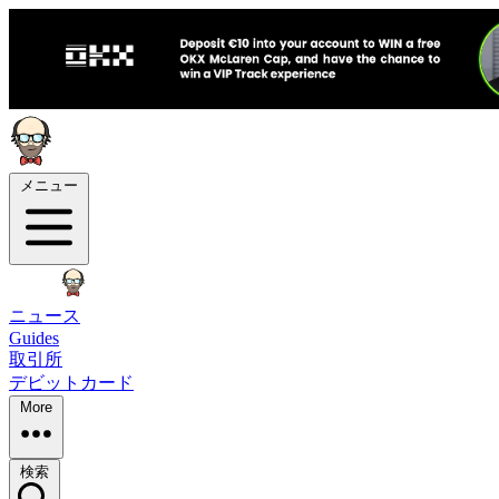
メニュー
ニュース
Guides
取引所
デビットカード
More
検索