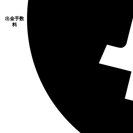
出金手数
料