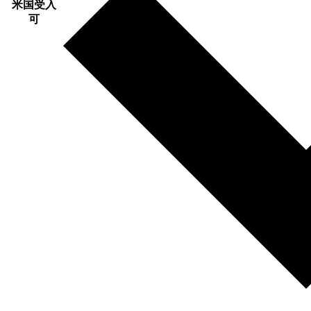
米国受入
可