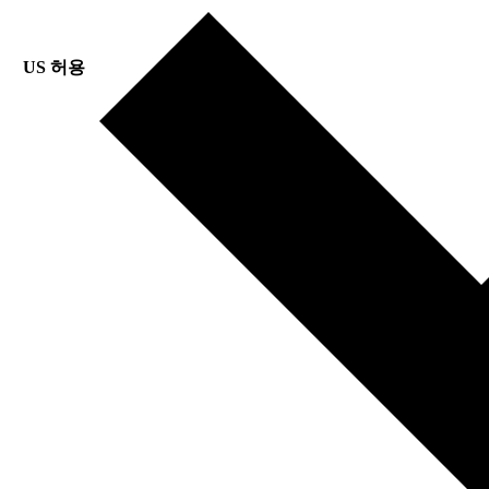
US 허용