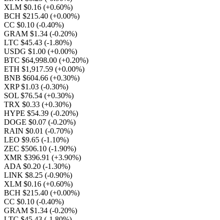
XLM $0.16
(+0.60%)
BCH $215.40
(+0.00%)
CC $0.10
(-0.40%)
GRAM $1.34
(-0.20%)
LTC $45.43
(-1.80%)
USDG $1.00
(+0.00%)
BTC $64,998.00
(+0.20%)
ETH $1,917.59
(+0.00%)
BNB $604.66
(+0.30%)
XRP $1.03
(-0.30%)
SOL $76.54
(+0.30%)
TRX $0.33
(+0.30%)
HYPE $54.39
(-0.20%)
DOGE $0.07
(-0.20%)
RAIN $0.01
(-0.70%)
LEO $9.65
(-1.10%)
ZEC $506.10
(-1.90%)
XMR $396.91
(+3.90%)
ADA $0.20
(-1.30%)
LINK $8.25
(-0.90%)
XLM $0.16
(+0.60%)
BCH $215.40
(+0.00%)
CC $0.10
(-0.40%)
GRAM $1.34
(-0.20%)
LTC $45.43
(-1.80%)