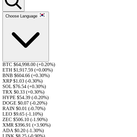
Choose Language
BTC $64,998.00
(+0.20%)
ETH $1,917.59
(+0.00%)
BNB $604.66
(+0.30%)
XRP $1.03
(-0.30%)
SOL $76.54
(+0.30%)
TRX $0.33
(+0.30%)
HYPE $54.39
(-0.20%)
DOGE $0.07
(-0.20%)
RAIN $0.01
(-0.70%)
LEO $9.65
(-1.10%)
ZEC $506.10
(-1.90%)
XMR $396.91
(+3.90%)
ADA $0.20
(-1.30%)
LINK $8.25
(-0.90%)