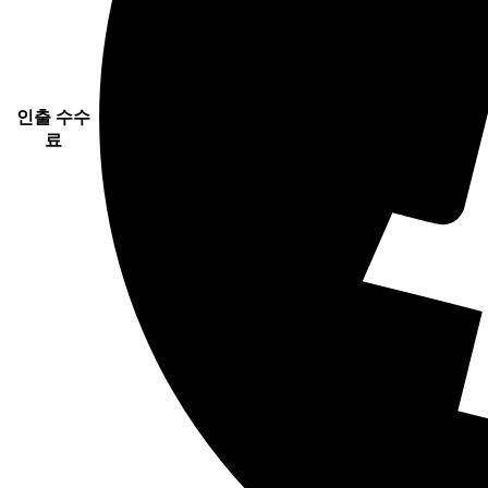
인출 수수
료