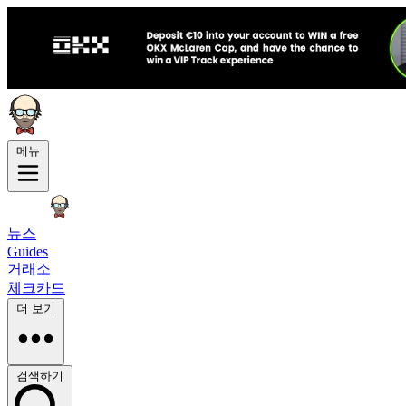
메뉴
뉴스
Guides
거래소
체크카드
더 보기
검색하기