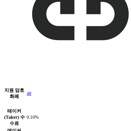
지원 암호
48
화폐
테이커
(Taker) 수
0.10%
수료
메이커