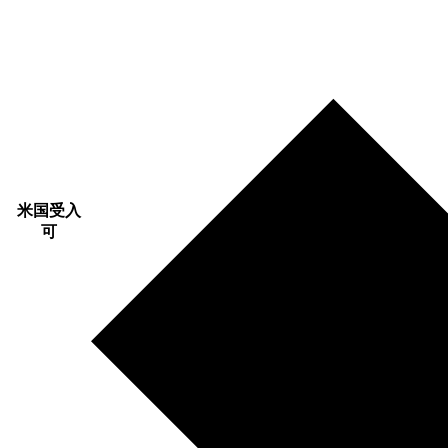
米国受入
可