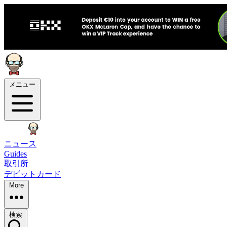
メニュー
ニュース
Guides
取引所
デビットカード
More
検索