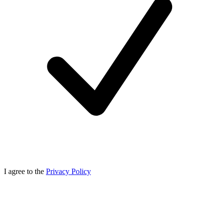
I agree to the
Privacy Policy