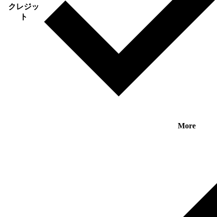
クレジッ
ト
More