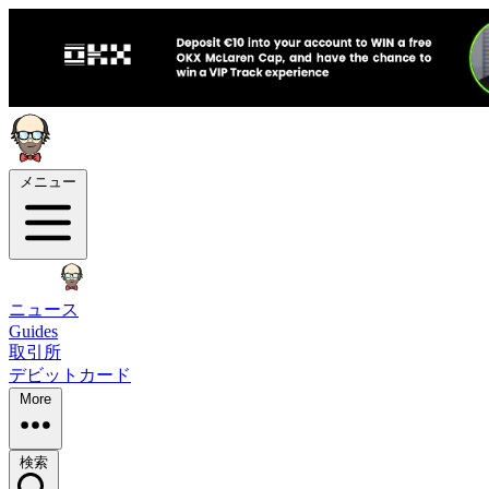
メニュー
ニュース
Guides
取引所
デビットカード
More
検索