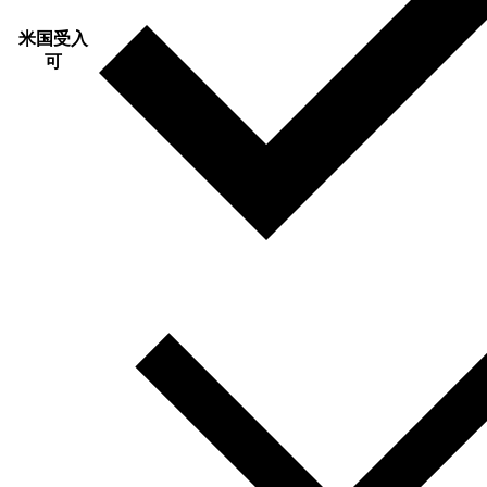
米国受入
可