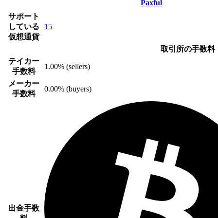
Paxful
サポート
している
15
仮想通貨
取引所の手数料
テイカー
1.00% (sellers)
手数料
メーカー
0.00% (buyers)
手数料
出金手数