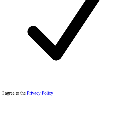
I agree to the
Privacy Policy