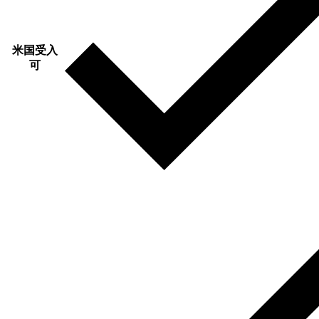
米国受入
可