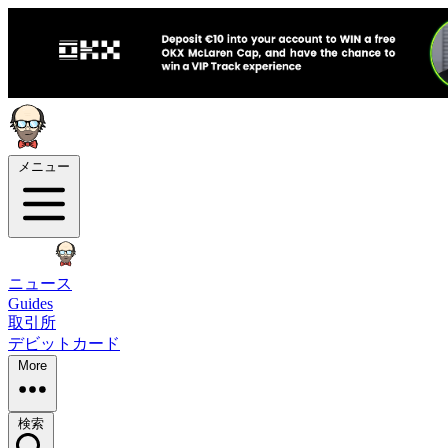
メニュー
ニュース
Guides
取引所
デビットカード
More
検索