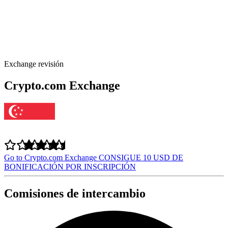
Exchange revisión
Crypto.com Exchange
Go to Crypto.com Exchange
CONSIGUE 10 USD DE
BONIFICACIÓN POR INSCRIPCIÓN
Comisiones de intercambio