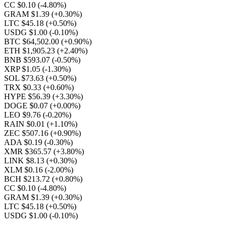
CC $0.10
(-4.80%)
GRAM $1.39
(+0.30%)
LTC $45.18
(+0.50%)
USDG $1.00
(-0.10%)
BTC $64,502.00
(+0.90%)
ETH $1,905.23
(+2.40%)
BNB $593.07
(-0.50%)
XRP $1.05
(-1.30%)
SOL $73.63
(+0.50%)
TRX $0.33
(+0.60%)
HYPE $56.39
(+3.30%)
DOGE $0.07
(+0.00%)
LEO $9.76
(-0.20%)
RAIN $0.01
(+1.10%)
ZEC $507.16
(+0.90%)
ADA $0.19
(-0.30%)
XMR $365.57
(+3.80%)
LINK $8.13
(+0.30%)
XLM $0.16
(-2.00%)
BCH $213.72
(+0.80%)
CC $0.10
(-4.80%)
GRAM $1.39
(+0.30%)
LTC $45.18
(+0.50%)
USDG $1.00
(-0.10%)