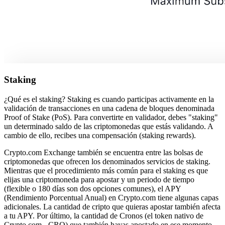
Staking
¿Qué es el staking? Staking es cuando participas activamente en la
validación de transacciones en una cadena de bloques denominada
Proof of Stake (PoS). Para convertirte en validador, debes "staking"
un determinado saldo de las criptomonedas que estás validando. A
cambio de ello, recibes una compensación (staking rewards).
Crypto.com Exchange también se encuentra entre las bolsas de
criptomonedas que ofrecen los denominados servicios de staking.
Mientras que el procedimiento más común para el staking es que
elijas una criptomoneda para apostar y un periodo de tiempo
(flexible o 180 días son dos opciones comunes), el APY
(Rendimiento Porcentual Anual) en Crypto.com tiene algunas capas
adicionales. La cantidad de cripto que quieras apostar también afecta
a tu APY. Por último, la cantidad de Cronos (el token nativo de
Crypto.com - CRO) que también hayas apostado en ese momento