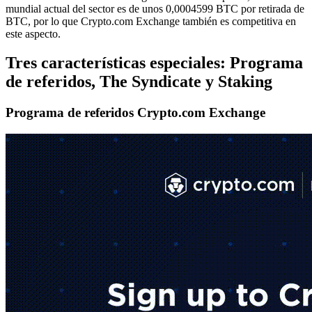
mundial actual del sector es de unos 0,0004599 BTC por retirada de
BTC, por lo que Crypto.com Exchange también es competitiva en
este aspecto.
Tres características especiales: Programa
de referidos, The Syndicate y Staking
Programa de referidos Crypto.com Exchange