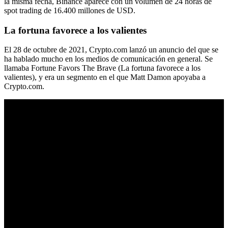
la misma fecha, Binance aparece con un volumen de 24 horas de
spot trading de 16.400 millones de USD.
La fortuna favorece a los valientes
El 28 de octubre de 2021, Crypto.com lanzó un anuncio del que se
ha hablado mucho en los medios de comunicación en general. Se
llamaba Fortune Favors The Brave (La fortuna favorece a los
valientes), y era un segmento en el que Matt Damon apoyaba a
Crypto.com.