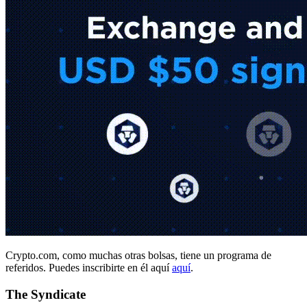
Crypto.com, como muchas otras bolsas, tiene un programa de
referidos. Puedes inscribirte en él aquí
aquí
.
The Syndicate