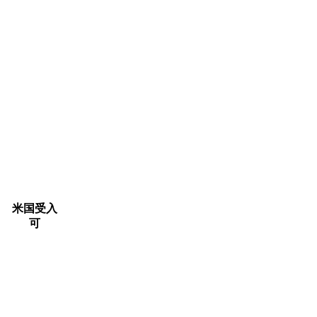
米国受入
可