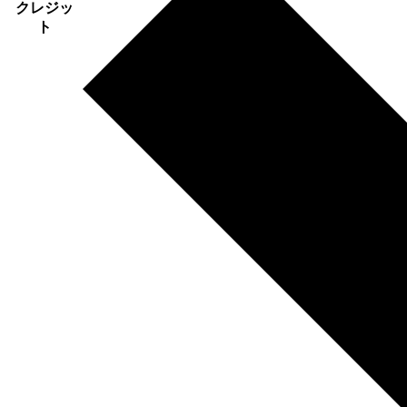
クレジッ
ト