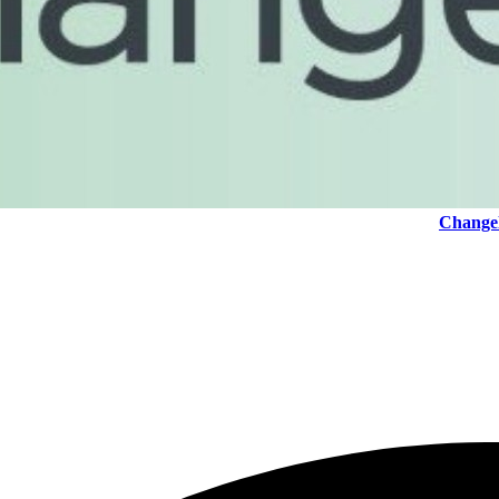
Changel