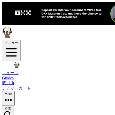
メニュー
ニュース
Guides
取引所
デビットカード
More
検索