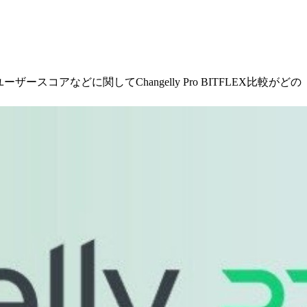
スコアなどに関してChangelly Pro BITFLEX比較がどの