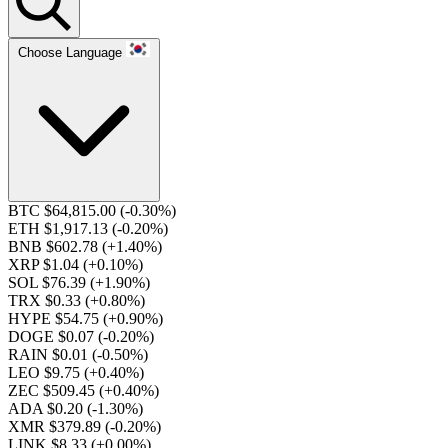
Choose Language
BTC $64,815.00
(-0.30%)
ETH $1,917.13
(-0.20%)
BNB $602.78
(+1.40%)
XRP $1.04
(+0.10%)
SOL $76.39
(+1.90%)
TRX $0.33
(+0.80%)
HYPE $54.75
(+0.90%)
DOGE $0.07
(-0.20%)
RAIN $0.01
(-0.50%)
LEO $9.75
(+0.40%)
ZEC $509.45
(+0.40%)
ADA $0.20
(-1.30%)
XMR $379.89
(-0.20%)
LINK $8.33
(+0.00%)