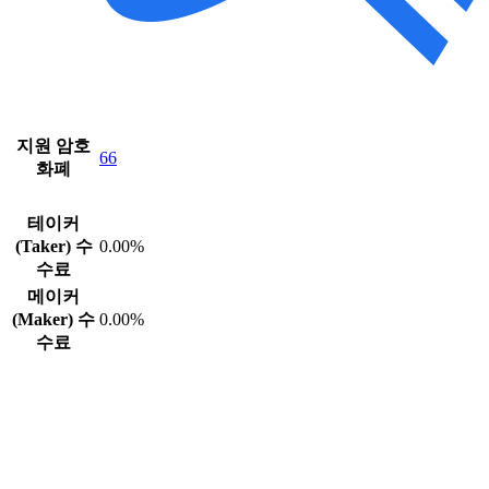
지원 암호
66
화폐
테이커
(Taker) 수
0.00%
수료
메이커
(Maker) 수
0.00%
수료