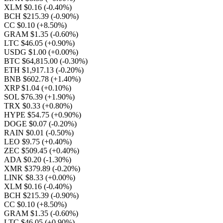
XLM $0.16
(-0.40%)
BCH $215.39
(-0.90%)
CC $0.10
(+8.50%)
GRAM $1.35
(-0.60%)
LTC $46.05
(+0.90%)
USDG $1.00
(+0.00%)
BTC $64,815.00
(-0.30%)
ETH $1,917.13
(-0.20%)
BNB $602.78
(+1.40%)
XRP $1.04
(+0.10%)
SOL $76.39
(+1.90%)
TRX $0.33
(+0.80%)
HYPE $54.75
(+0.90%)
DOGE $0.07
(-0.20%)
RAIN $0.01
(-0.50%)
LEO $9.75
(+0.40%)
ZEC $509.45
(+0.40%)
ADA $0.20
(-1.30%)
XMR $379.89
(-0.20%)
LINK $8.33
(+0.00%)
XLM $0.16
(-0.40%)
BCH $215.39
(-0.90%)
CC $0.10
(+8.50%)
GRAM $1.35
(-0.60%)
LTC $46.05
(+0.90%)