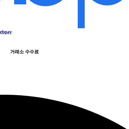
ebpay
거래소 수수료