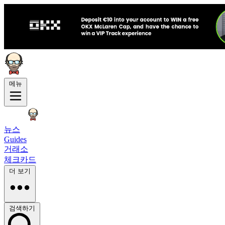
메뉴
뉴스
Guides
거래소
체크카드
더 보기
검색하기