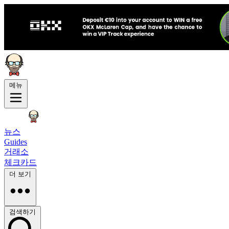
메뉴
뉴스
Guides
거래소
체크카드
더 보기
검색하기