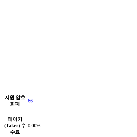
지원 암호
66
화폐
테이커
(Taker) 수
0.00%
수료