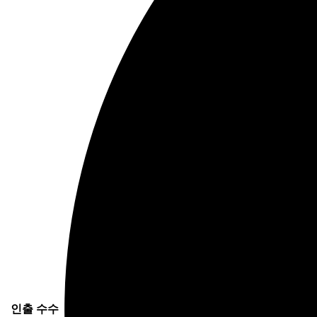
인출 수수