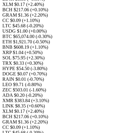
XLM $0.17
(+2.40%)
BCH $217.06
(+0.10%)
GRAM $1.36
(+2.20%)
CC $0.09
(+1.10%)
LTC $45.68
(-0.20%)
USDG $1.00
(+0.00%)
BTC $65,074.00
(-0.30%)
ETH $1,921.70
(-0.50%)
BNB $608.19
(+1.10%)
XRP $1.04
(+0.50%)
SOL $75.95
(+2.30%)
TRX $0.33
(+0.30%)
HYPE $54.50
(-3.80%)
DOGE $0.07
(+0.70%)
RAIN $0.01
(-0.70%)
LEO $9.71
(-0.80%)
ZEC $503.01
(-1.60%)
ADA $0.20
(-0.20%)
XMR $383.84
(+3.10%)
LINK $8.35
(+0.60%)
XLM $0.17
(+2.40%)
BCH $217.06
(+0.10%)
GRAM $1.36
(+2.20%)
CC $0.09
(+1.10%)
LTC $45.68
(-0.20%)