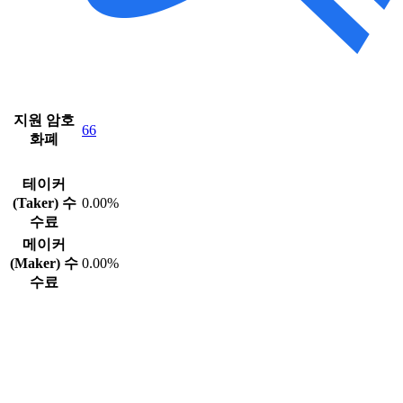
지원 암호
66
화폐
테이커
(Taker) 수
0.00%
수료
메이커
(Maker) 수
0.00%
수료