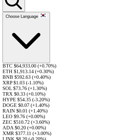
Choose Language
BTC $64,933.00
(+0.70%)
ETH $1,913.14
(+0.30%)
BNB $592.63
(+0.40%)
XRP $1.03
(-1.10%)
SOL $73.76
(+1.30%)
TRX $0.33
(+0.10%)
HYPE $54.35
(-3.20%)
DOGE $0.07
(+1.40%)
RAIN $0.01
(+1.40%)
LEO $9.76
(+0.00%)
ZEC $510.72
(+3.60%)
ADA $0.20
(+0.00%)
XMR $377.11
(+3.00%)
LINK $8.20
(-0.20%)