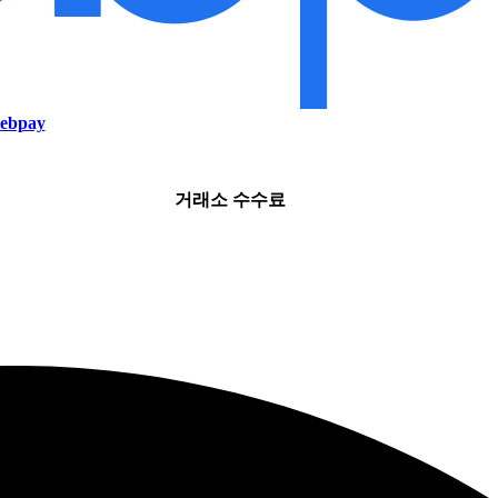
ebpay
거래소 수수료