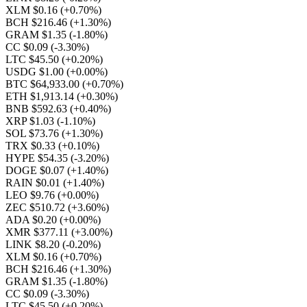
XLM $0.16
(+0.70%)
BCH $216.46
(+1.30%)
GRAM $1.35
(-1.80%)
CC $0.09
(-3.30%)
LTC $45.50
(+0.20%)
USDG $1.00
(+0.00%)
BTC $64,933.00
(+0.70%)
ETH $1,913.14
(+0.30%)
BNB $592.63
(+0.40%)
XRP $1.03
(-1.10%)
SOL $73.76
(+1.30%)
TRX $0.33
(+0.10%)
HYPE $54.35
(-3.20%)
DOGE $0.07
(+1.40%)
RAIN $0.01
(+1.40%)
LEO $9.76
(+0.00%)
ZEC $510.72
(+3.60%)
ADA $0.20
(+0.00%)
XMR $377.11
(+3.00%)
LINK $8.20
(-0.20%)
XLM $0.16
(+0.70%)
BCH $216.46
(+1.30%)
GRAM $1.35
(-1.80%)
CC $0.09
(-3.30%)
LTC $45.50
(+0.20%)