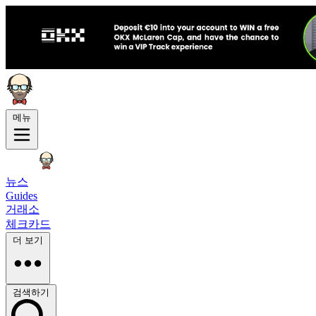
메뉴
뉴스
Guides
거래소
체크카드
더 보기
검색하기