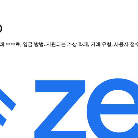
)
 수수료, 입금 방법, 지원되는 가상 화폐, 거래 유형, 사용자 