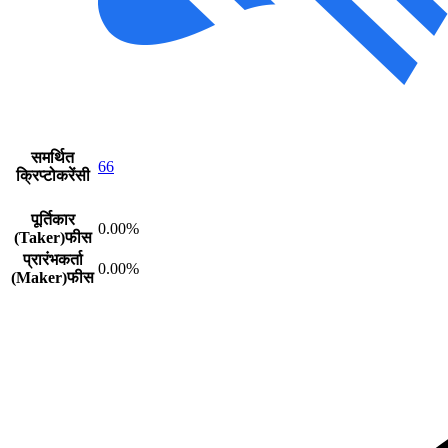
समर्थित
66
क्रिप्टोकरेंसी
पूर्तिकार
0.00%
(Taker)फीस
प्रारंभकर्ता
0.00%
(Maker)फीस