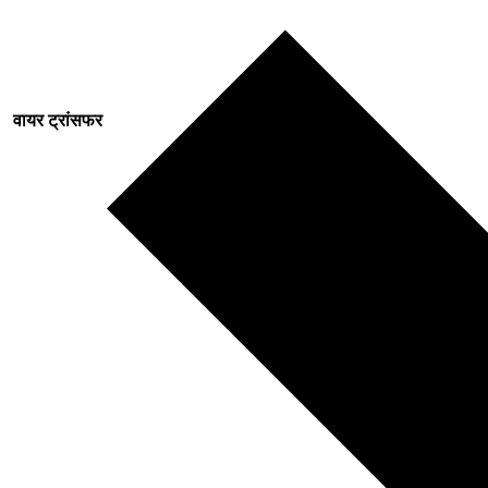
वायर ट्रांसफर