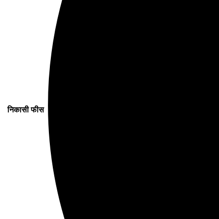
निकासी फीस