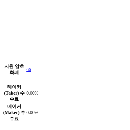
지원 암호
66
화폐
테이커
(Taker) 수
0.00%
수료
메이커
(Maker) 수
0.00%
수료