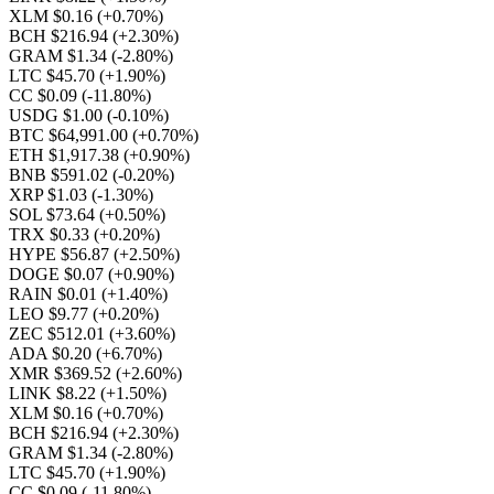
XLM $0.16
(+0.70%)
BCH $216.94
(+2.30%)
GRAM $1.34
(-2.80%)
LTC $45.70
(+1.90%)
CC $0.09
(-11.80%)
USDG $1.00
(-0.10%)
BTC $64,991.00
(+0.70%)
ETH $1,917.38
(+0.90%)
BNB $591.02
(-0.20%)
XRP $1.03
(-1.30%)
SOL $73.64
(+0.50%)
TRX $0.33
(+0.20%)
HYPE $56.87
(+2.50%)
DOGE $0.07
(+0.90%)
RAIN $0.01
(+1.40%)
LEO $9.77
(+0.20%)
ZEC $512.01
(+3.60%)
ADA $0.20
(+6.70%)
XMR $369.52
(+2.60%)
LINK $8.22
(+1.50%)
XLM $0.16
(+0.70%)
BCH $216.94
(+2.30%)
GRAM $1.34
(-2.80%)
LTC $45.70
(+1.90%)
CC $0.09
(-11.80%)