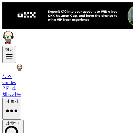
메뉴
뉴스
Guides
거래소
체크카드
더 보기
검색하기