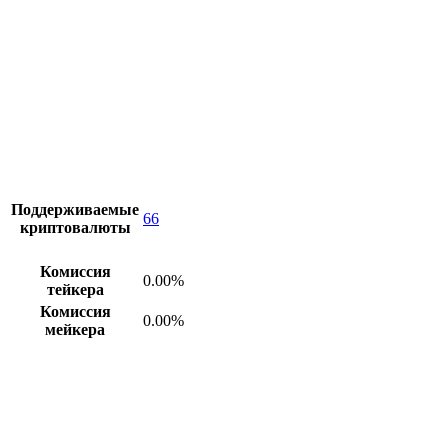
Поддерживаемые
66
криптовалюты
Комиссия
0.00%
тейкера
Комиссия
0.00%
мейкера