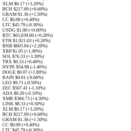
XLM $0.17
(+3.20%)
BCH $217.09
(+0.60%)
GRAM $1.36
(+1.50%)
CC $0.09
(+0.40%)
LTC $45.79
(-0.30%)
USDG $1.00
(+0.00%)
BTC $65,039.00
(+0.20%)
ETH $1,921.03
(+0.20%)
BNB $605.04
(+2.20%)
XRP $1.05
(+1.90%)
SOL $76.33
(+3.30%)
TRX $0.33
(+0.40%)
HYPE $54.98
(-1.40%)
DOGE $0.07
(+1.80%)
RAIN $0.01
(-0.60%)
LEO $9.71
(-0.50%)
ZEC $507.41
(-1.10%)
ADA $0.20
(-0.10%)
XMR $384.73
(+4.30%)
LINK $8.33
(+0.50%)
XLM $0.17
(+3.20%)
BCH $217.09
(+0.60%)
GRAM $1.36
(+1.50%)
CC $0.09
(+0.40%)
LTC $45.79
(-0.30%)