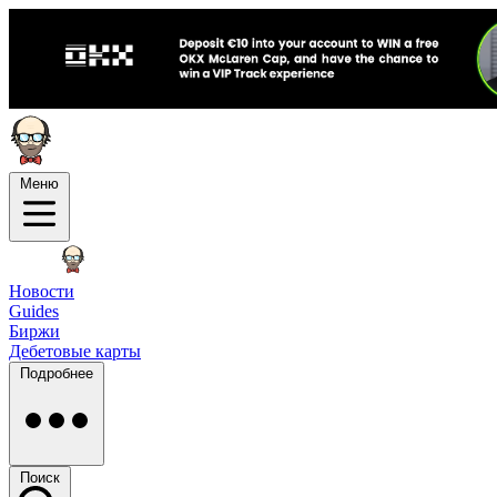
Меню
Новости
Guides
Биржи
Дебетовые карты
Подробнее
Поиск