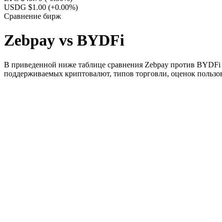
USDG $1.00
(+0.00%)
Сравнение бирж
Zebpay vs BYDFi
В приведенной ниже таблице сравнения Zebpay против BYDFi п
поддерживаемых криптовалют, типов торговли, оценок пользов