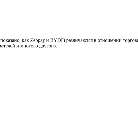
оказано, как Zebpay и BYDFi различаются в отношении торговых
ателей и многого другого.