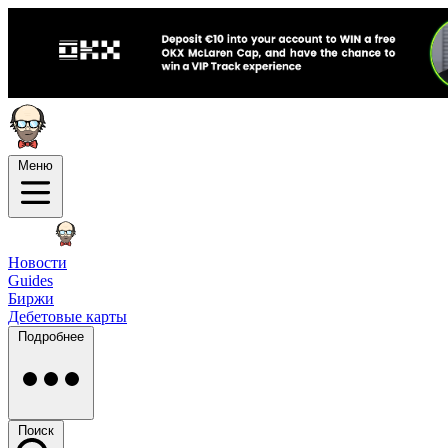
Меню
Новости
Guides
Биржи
Дебетовые карты
Подробнее
Поиск