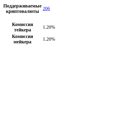
Поддерживаемые
206
криптовалюты
Комиссия
1.20%
тейкера
Комиссия
1.20%
мейкера