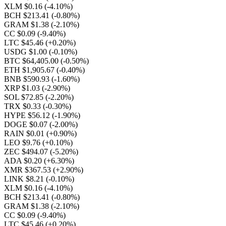
XLM $0.16
(-4.10%)
BCH $213.41
(-0.80%)
GRAM $1.38
(-2.10%)
CC $0.09
(-9.40%)
LTC $45.46
(+0.20%)
USDG $1.00
(-0.10%)
BTC $64,405.00
(-0.50%)
ETH $1,905.67
(-0.40%)
BNB $590.93
(-1.60%)
XRP $1.03
(-2.90%)
SOL $72.85
(-2.20%)
TRX $0.33
(-0.30%)
HYPE $56.12
(-1.90%)
DOGE $0.07
(-2.00%)
RAIN $0.01
(+0.90%)
LEO $9.76
(+0.10%)
ZEC $494.07
(-5.20%)
ADA $0.20
(+6.30%)
XMR $367.53
(+2.90%)
LINK $8.21
(-0.10%)
XLM $0.16
(-4.10%)
BCH $213.41
(-0.80%)
GRAM $1.38
(-2.10%)
CC $0.09
(-9.40%)
LTC $45.46
(+0.20%)