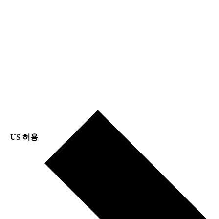
US 허용