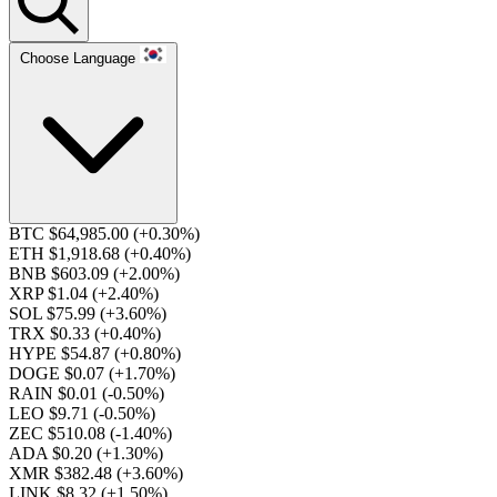
Choose Language
BTC $64,985.00
(+0.30%)
ETH $1,918.68
(+0.40%)
BNB $603.09
(+2.00%)
XRP $1.04
(+2.40%)
SOL $75.99
(+3.60%)
TRX $0.33
(+0.40%)
HYPE $54.87
(+0.80%)
DOGE $0.07
(+1.70%)
RAIN $0.01
(-0.50%)
LEO $9.71
(-0.50%)
ZEC $510.08
(-1.40%)
ADA $0.20
(+1.30%)
XMR $382.48
(+3.60%)
LINK $8.32
(+1.50%)