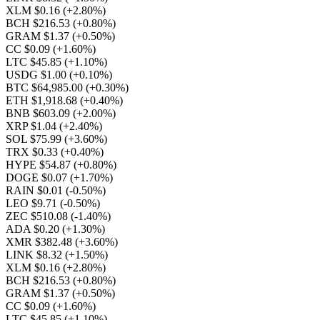
XLM $0.16
(+2.80%)
BCH $216.53
(+0.80%)
GRAM $1.37
(+0.50%)
CC $0.09
(+1.60%)
LTC $45.85
(+1.10%)
USDG $1.00
(+0.10%)
BTC $64,985.00
(+0.30%)
ETH $1,918.68
(+0.40%)
BNB $603.09
(+2.00%)
XRP $1.04
(+2.40%)
SOL $75.99
(+3.60%)
TRX $0.33
(+0.40%)
HYPE $54.87
(+0.80%)
DOGE $0.07
(+1.70%)
RAIN $0.01
(-0.50%)
LEO $9.71
(-0.50%)
ZEC $510.08
(-1.40%)
ADA $0.20
(+1.30%)
XMR $382.48
(+3.60%)
LINK $8.32
(+1.50%)
XLM $0.16
(+2.80%)
BCH $216.53
(+0.80%)
GRAM $1.37
(+0.50%)
CC $0.09
(+1.60%)
LTC $45.85
(+1.10%)