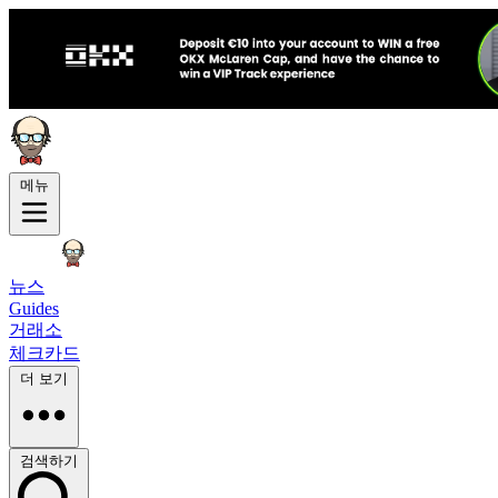
메뉴
뉴스
Guides
거래소
체크카드
더 보기
검색하기