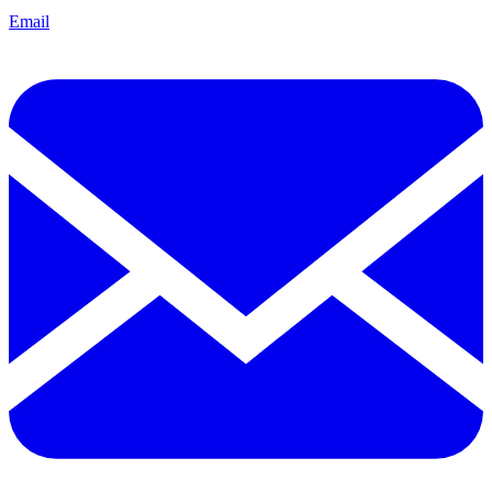
Email