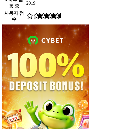
2019
동 중
사용자 점
수