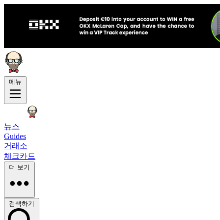
메뉴
뉴스
Guides
거래소
체크카드
더 보기
검색하기