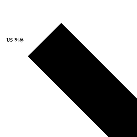
US 허용