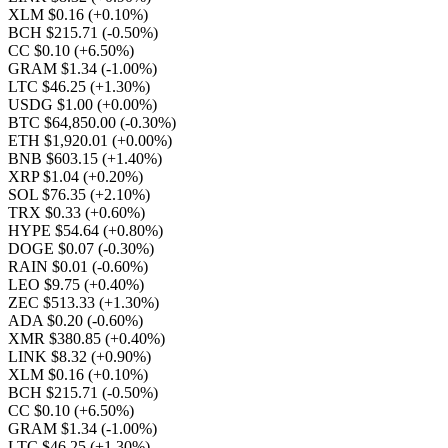
XLM $0.16
(+0.10%)
BCH $215.71
(-0.50%)
CC $0.10
(+6.50%)
GRAM $1.34
(-1.00%)
LTC $46.25
(+1.30%)
USDG $1.00
(+0.00%)
BTC $64,850.00
(-0.30%)
ETH $1,920.01
(+0.00%)
BNB $603.15
(+1.40%)
XRP $1.04
(+0.20%)
SOL $76.35
(+2.10%)
TRX $0.33
(+0.60%)
HYPE $54.64
(+0.80%)
DOGE $0.07
(-0.30%)
RAIN $0.01
(-0.60%)
LEO $9.75
(+0.40%)
ZEC $513.33
(+1.30%)
ADA $0.20
(-0.60%)
XMR $380.85
(+0.40%)
LINK $8.32
(+0.90%)
XLM $0.16
(+0.10%)
BCH $215.71
(-0.50%)
CC $0.10
(+6.50%)
GRAM $1.34
(-1.00%)
LTC $46.25
(+1.30%)