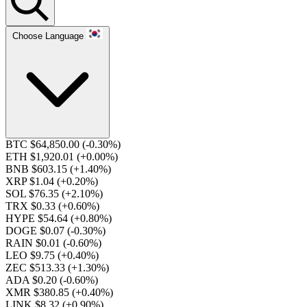
Choose Language
BTC $64,850.00
(-0.30%)
ETH $1,920.01
(+0.00%)
BNB $603.15
(+1.40%)
XRP $1.04
(+0.20%)
SOL $76.35
(+2.10%)
TRX $0.33
(+0.60%)
HYPE $54.64
(+0.80%)
DOGE $0.07
(-0.30%)
RAIN $0.01
(-0.60%)
LEO $9.75
(+0.40%)
ZEC $513.33
(+1.30%)
ADA $0.20
(-0.60%)
XMR $380.85
(+0.40%)
LINK $8.32
(+0.90%)