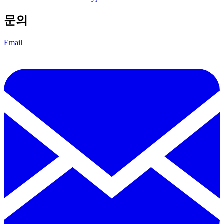
문의
Email