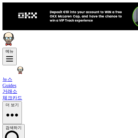
메뉴
뉴스
Guides
거래소
체크카드
더 보기
검색하기