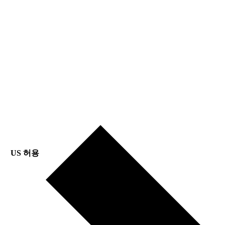
US 허용