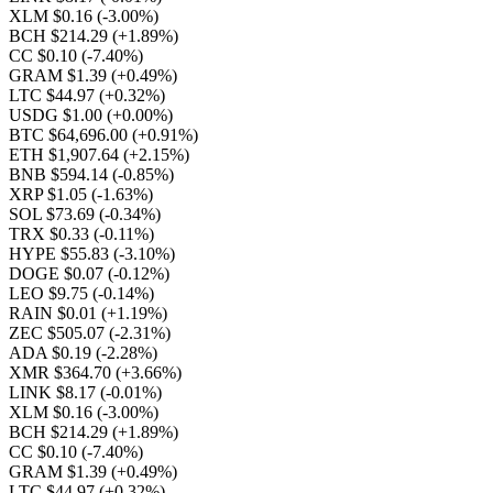
XLM $0.16
(-3.00%)
BCH $214.29
(+1.89%)
CC $0.10
(-7.40%)
GRAM $1.39
(+0.49%)
LTC $44.97
(+0.32%)
USDG $1.00
(+0.00%)
BTC $64,696.00
(+0.91%)
ETH $1,907.64
(+2.15%)
BNB $594.14
(-0.85%)
XRP $1.05
(-1.63%)
SOL $73.69
(-0.34%)
TRX $0.33
(-0.11%)
HYPE $55.83
(-3.10%)
DOGE $0.07
(-0.12%)
LEO $9.75
(-0.14%)
RAIN $0.01
(+1.19%)
ZEC $505.07
(-2.31%)
ADA $0.19
(-2.28%)
XMR $364.70
(+3.66%)
LINK $8.17
(-0.01%)
XLM $0.16
(-3.00%)
BCH $214.29
(+1.89%)
CC $0.10
(-7.40%)
GRAM $1.39
(+0.49%)
LTC $44.97
(+0.32%)