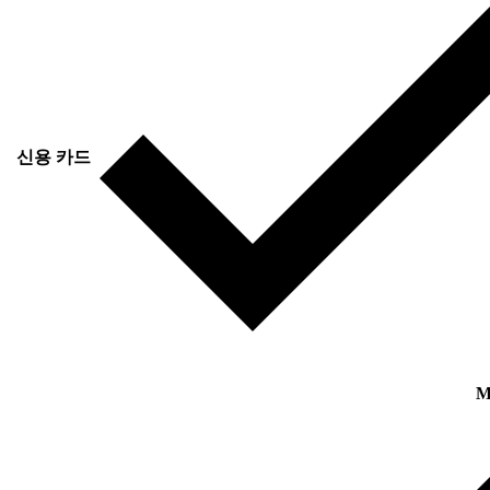
신용 카드
M