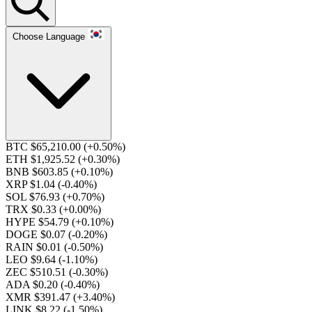
Choose Language
BTC $65,210.00
(+0.50%)
ETH $1,925.52
(+0.30%)
BNB $603.85
(+0.10%)
XRP $1.04
(-0.40%)
SOL $76.93
(+0.70%)
TRX $0.33
(+0.00%)
HYPE $54.79
(+0.10%)
DOGE $0.07
(-0.20%)
RAIN $0.01
(-0.50%)
LEO $9.64
(-1.10%)
ZEC $510.51
(-0.30%)
ADA $0.20
(-0.40%)
XMR $391.47
(+3.40%)
LINK $8.22
(-1.50%)