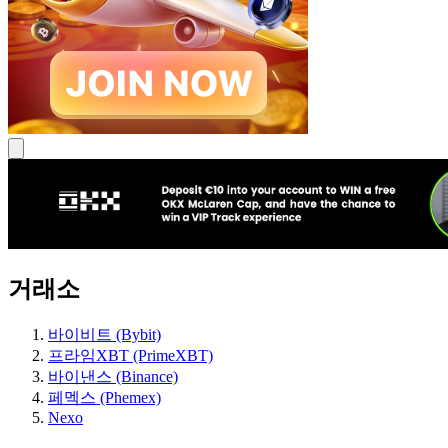
거래소
바이비트 (Bybit)
프라임XBT (PrimeXBT)
바이낸스 (Binance)
페멕스 (Phemex)
Nexo