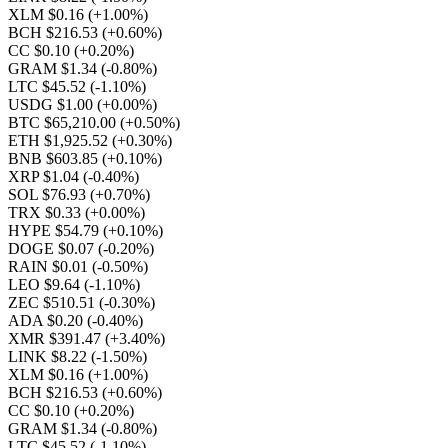
XLM $0.16
(+1.00%)
BCH $216.53
(+0.60%)
CC $0.10
(+0.20%)
GRAM $1.34
(-0.80%)
LTC $45.52
(-1.10%)
USDG $1.00
(+0.00%)
BTC $65,210.00
(+0.50%)
ETH $1,925.52
(+0.30%)
BNB $603.85
(+0.10%)
XRP $1.04
(-0.40%)
SOL $76.93
(+0.70%)
TRX $0.33
(+0.00%)
HYPE $54.79
(+0.10%)
DOGE $0.07
(-0.20%)
RAIN $0.01
(-0.50%)
LEO $9.64
(-1.10%)
ZEC $510.51
(-0.30%)
ADA $0.20
(-0.40%)
XMR $391.47
(+3.40%)
LINK $8.22
(-1.50%)
XLM $0.16
(+1.00%)
BCH $216.53
(+0.60%)
CC $0.10
(+0.20%)
GRAM $1.34
(-0.80%)
LTC $45.52
(-1.10%)