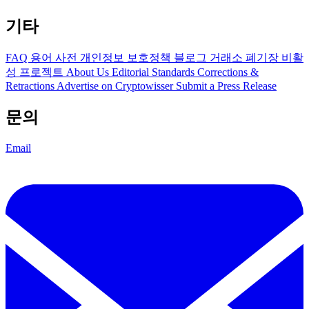
기타
FAQ
용어 사전
개인정보 보호정책
블로그
거래소 폐기장
비활
성 프로젝트
About Us
Editorial Standards
Corrections &
Retractions
Advertise on Cryptowisser
Submit a Press Release
문의
Email