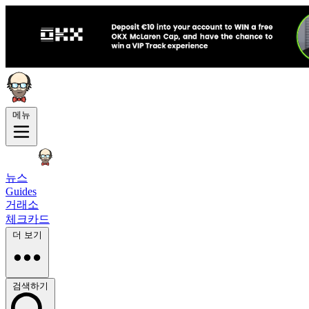
메뉴
뉴스
Guides
거래소
체크카드
더 보기
검색하기