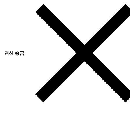
전신 송금