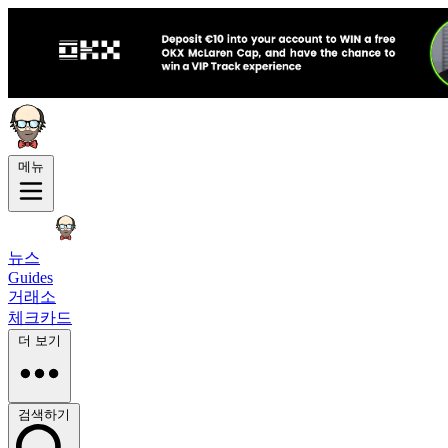
메뉴
뉴스
Guides
거래소
체크카드
더 보기
검색하기