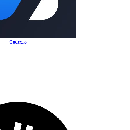
Godex.io