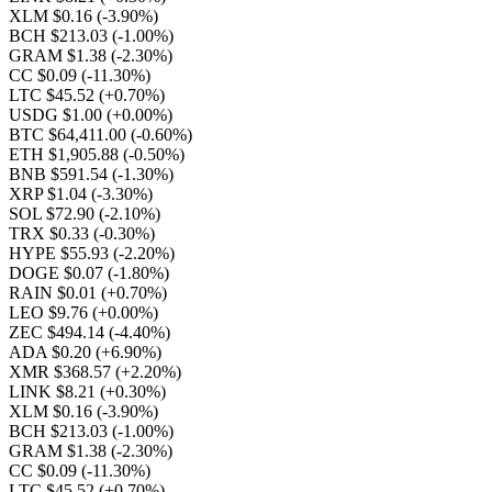
XLM $0.16
(-3.90%)
BCH $213.03
(-1.00%)
GRAM $1.38
(-2.30%)
CC $0.09
(-11.30%)
LTC $45.52
(+0.70%)
USDG $1.00
(+0.00%)
BTC $64,411.00
(-0.60%)
ETH $1,905.88
(-0.50%)
BNB $591.54
(-1.30%)
XRP $1.04
(-3.30%)
SOL $72.90
(-2.10%)
TRX $0.33
(-0.30%)
HYPE $55.93
(-2.20%)
DOGE $0.07
(-1.80%)
RAIN $0.01
(+0.70%)
LEO $9.76
(+0.00%)
ZEC $494.14
(-4.40%)
ADA $0.20
(+6.90%)
XMR $368.57
(+2.20%)
LINK $8.21
(+0.30%)
XLM $0.16
(-3.90%)
BCH $213.03
(-1.00%)
GRAM $1.38
(-2.30%)
CC $0.09
(-11.30%)
LTC $45.52
(+0.70%)