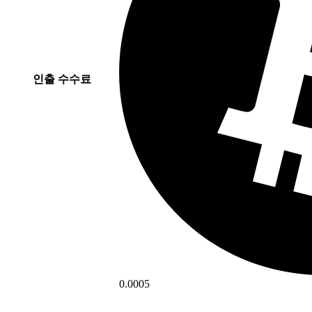
인출 수수료
0.0005