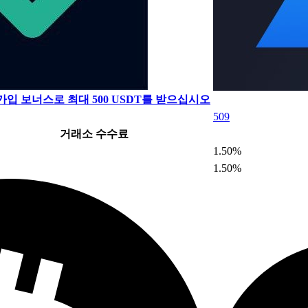
가입 보너스로 최대 500 USDT를 받으십시오
509
거래소 수수료
1.50%
1.50%