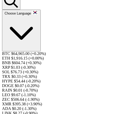
Choose Language
BTC $64,965.00
(+0.20%)
ETH $1,916.15
(+0.00%)
BNB $604.74
(+0.30%)
XRP $1.03
(-0.30%)
SOL $76.73
(+0.30%)
TRX $0.33
(+0.30%)
HYPE $54.44
(-0.20%)
DOGE $0.07
(-0.20%)
RAIN $0.01
(-0.70%)
LEO $9.67
(-1.10%)
ZEC $506.64
(-1.90%)
XMR $395.38
(+3.90%)
ADA $0.20
(-1.30%)
LINK $8.27
(-0.90%)