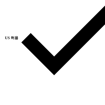
US 허용