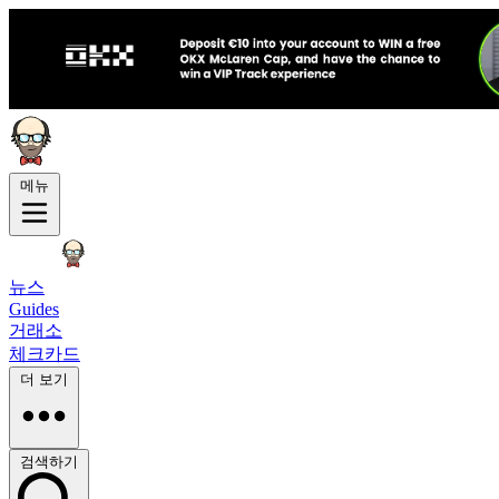
메뉴
뉴스
Guides
거래소
체크카드
더 보기
검색하기