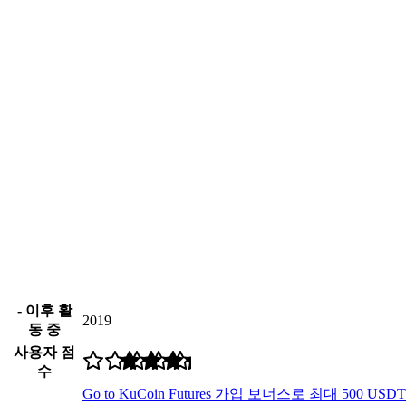
- 이후 활
2019
동 중
사용자 점
수
Go to KuCoin Futures
가입 보너스로 최대 500 USD