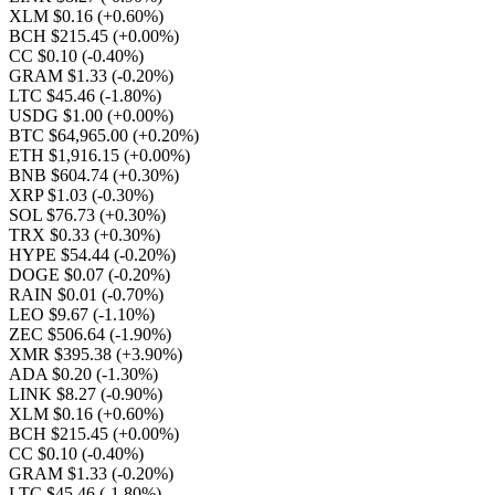
XLM $0.16
(+0.60%)
BCH $215.45
(+0.00%)
CC $0.10
(-0.40%)
GRAM $1.33
(-0.20%)
LTC $45.46
(-1.80%)
USDG $1.00
(+0.00%)
BTC $64,965.00
(+0.20%)
ETH $1,916.15
(+0.00%)
BNB $604.74
(+0.30%)
XRP $1.03
(-0.30%)
SOL $76.73
(+0.30%)
TRX $0.33
(+0.30%)
HYPE $54.44
(-0.20%)
DOGE $0.07
(-0.20%)
RAIN $0.01
(-0.70%)
LEO $9.67
(-1.10%)
ZEC $506.64
(-1.90%)
XMR $395.38
(+3.90%)
ADA $0.20
(-1.30%)
LINK $8.27
(-0.90%)
XLM $0.16
(+0.60%)
BCH $215.45
(+0.00%)
CC $0.10
(-0.40%)
GRAM $1.33
(-0.20%)
LTC $45.46
(-1.80%)