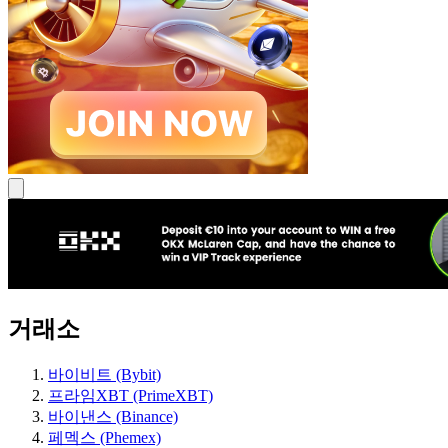
거래소
바이비트 (Bybit)
프라임XBT (PrimeXBT)
바이낸스 (Binance)
페멕스 (Phemex)