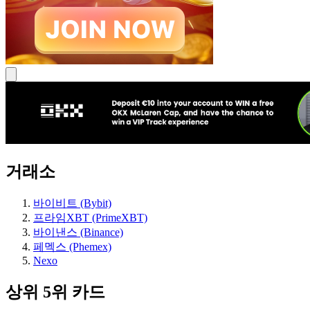
거래소
바이비트 (Bybit)
프라임XBT (PrimeXBT)
바이낸스 (Binance)
페멕스 (Phemex)
Nexo
상위 5위 카드