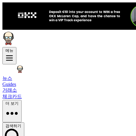
메뉴
뉴스
Guides
거래소
체크카드
더 보기
검색하기