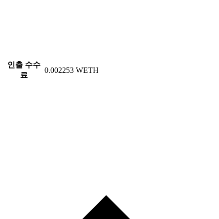
인출 수수
0.002253 WETH
료