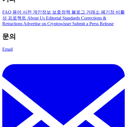
FAQ
용어 사전
개인정보 보호정책
블로그
거래소 폐기장
비활
성 프로젝트
About Us
Editorial Standards
Corrections &
Retractions
Advertise on Cryptowisser
Submit a Press Release
문의
Email