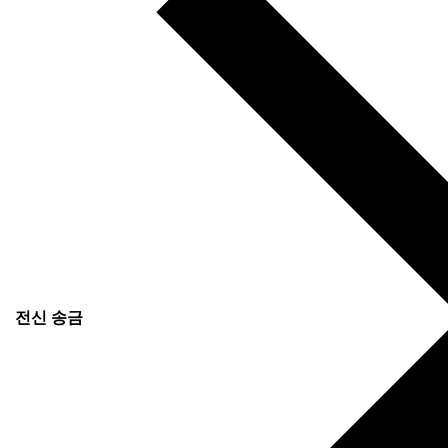
전신 송금