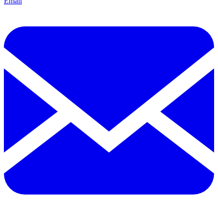
Email