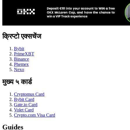
क्रिप्टो एक्सचेंज
Bybit
PrimeXBT
Binance
Phemex
Nexo
मुख्य ५ कार्ड
Cryptomus Card
Bybit Card
Gate.io Card
Volet Card
Crypto.com Visa Card
Guides