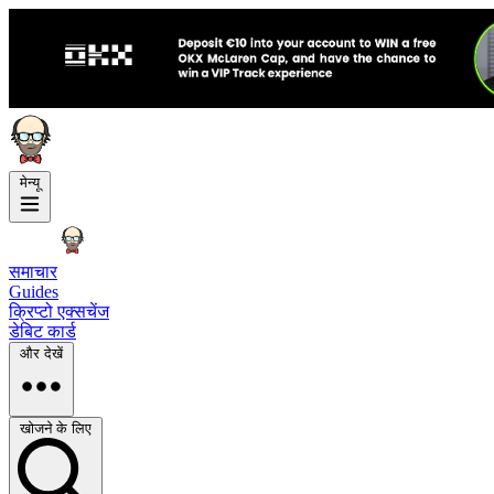
मेन्यू
समाचार
Guides
क्रिप्टो एक्सचेंज
डेबिट कार्ड
और देखें
खोजने के लिए