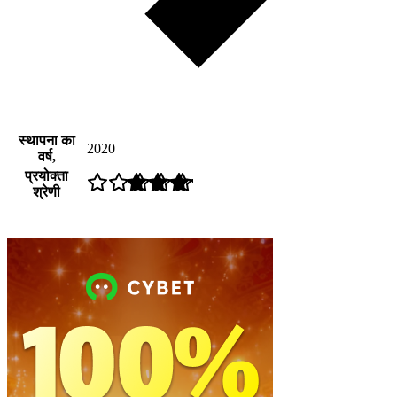
स्थापना का
2020
वर्ष,
प्रयोक्ता
श्रेणी