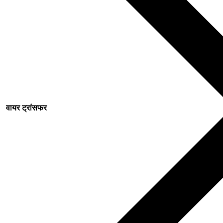
वायर ट्रांसफर