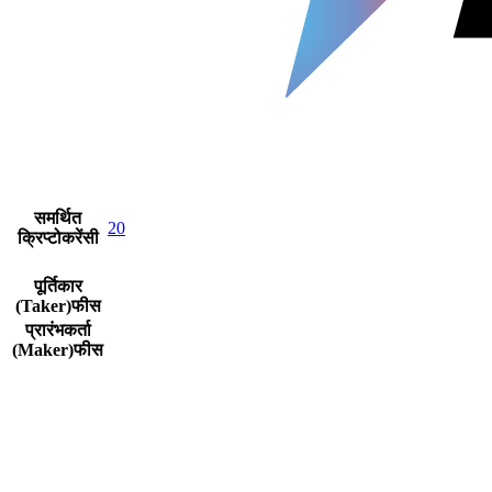
समर्थित
20
क्रिप्टोकरेंसी
पूर्तिकार
(Taker)फीस
प्रारंभकर्ता
(Maker)फीस