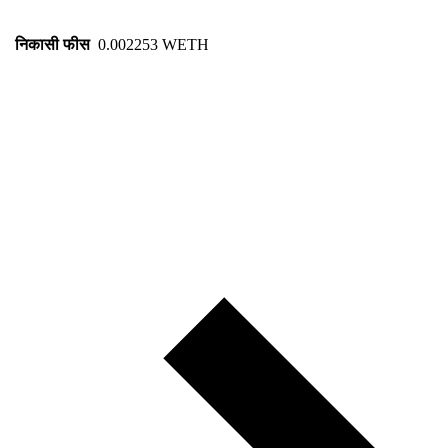
निकासी फीस
0.002253 WETH