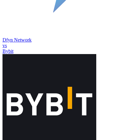
Dfyn Network
vs
Bybit