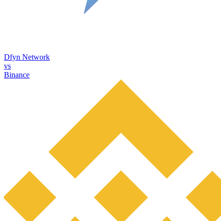
Dfyn Network
vs
Binance