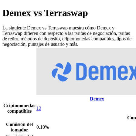
Demex vs Terraswap
La siguiente Demex vs Terraswap muestra cómo Demex y
Terraswap difieren con respecto a las tarifas de negociación, tarifas
de retiro, métodos de depósito, criptomonedas compatibles, tipos de
negociación, puntajes de usuario y más.
Demex
Criptomonedas
12
compatibles
Com
Comisión del
0.10%
tomador