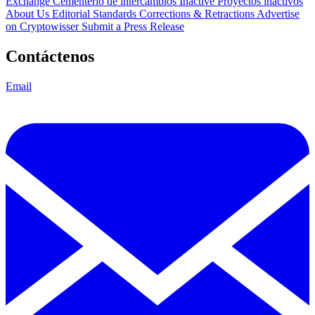
Exchange Cementerio de intercambios
Inactive Proyectos inactivos
About Us
Editorial Standards
Corrections & Retractions
Advertise
on Cryptowisser
Submit a Press Release
Contáctenos
Email