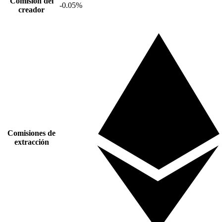
Comisión del
-0.05%
creador
Comisiones de
extracción