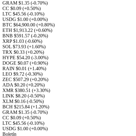
GRAM $1.35
(-0.70%)
CC $0.09
(+0.50%)
LTC $45.56
(-0.10%)
USDG $1.00
(+0.00%)
BTC $64,900.00
(+0.80%)
ETH $1,913.22
(+0.60%)
BNB $591.57
(-0.20%)
XRP $1.03
(-0.60%)
SOL $73.93
(+1.60%)
TRX $0.33
(+0.20%)
HYPE $54.20
(-3.00%)
DOGE $0.07
(+0.90%)
RAIN $0.01
(+1.40%)
LEO $9.72
(-0.30%)
ZEC $507.29
(+0.20%)
ADA $0.20
(+0.20%)
XMR $380.51
(+3.30%)
LINK $8.20
(-0.50%)
XLM $0.16
(-0.50%)
BCH $215.84
(+1.20%)
GRAM $1.35
(-0.70%)
CC $0.09
(+0.50%)
LTC $45.56
(-0.10%)
USDG $1.00
(+0.00%)
Boletín