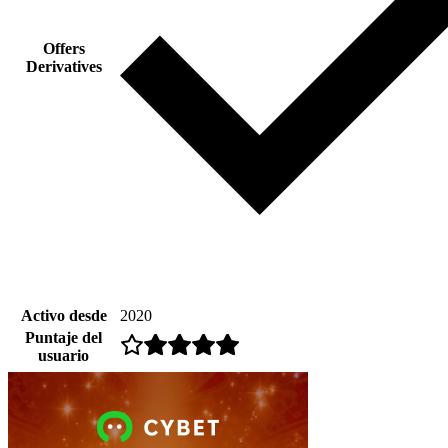
Offers
Derivatives
Activo desde
2020
Puntaje del
usuario