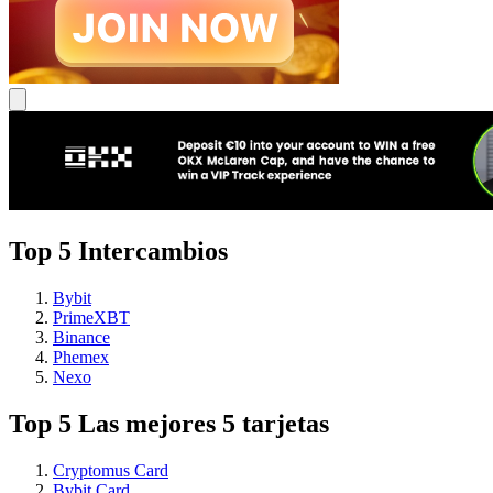
Top 5 Intercambios
Bybit
PrimeXBT
Binance
Phemex
Nexo
Top 5 Las mejores 5 tarjetas
Cryptomus Card
Bybit Card