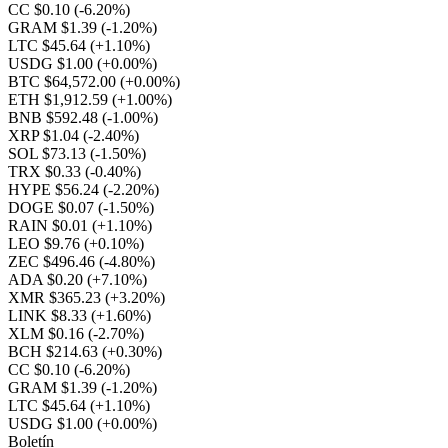
CC $0.10
(-6.20%)
GRAM $1.39
(-1.20%)
LTC $45.64
(+1.10%)
USDG $1.00
(+0.00%)
BTC $64,572.00
(+0.00%)
ETH $1,912.59
(+1.00%)
BNB $592.48
(-1.00%)
XRP $1.04
(-2.40%)
SOL $73.13
(-1.50%)
TRX $0.33
(-0.40%)
HYPE $56.24
(-2.20%)
DOGE $0.07
(-1.50%)
RAIN $0.01
(+1.10%)
LEO $9.76
(+0.10%)
ZEC $496.46
(-4.80%)
ADA $0.20
(+7.10%)
XMR $365.23
(+3.20%)
LINK $8.33
(+1.60%)
XLM $0.16
(-2.70%)
BCH $214.63
(+0.30%)
CC $0.10
(-6.20%)
GRAM $1.39
(-1.20%)
LTC $45.64
(+1.10%)
USDG $1.00
(+0.00%)
Boletín