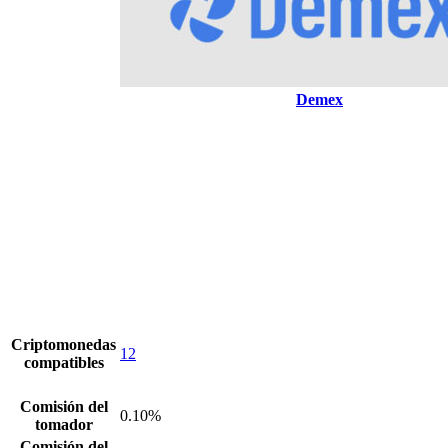
Demex
Criptomonedas
12
compatibles
Comisión del
0.10%
tomador
Comisión del