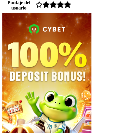
Puntaje del
usuario