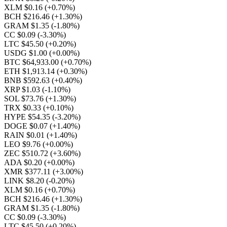
XLM $0.16
(+0.70%)
BCH $216.46
(+1.30%)
GRAM $1.35
(-1.80%)
CC $0.09
(-3.30%)
LTC $45.50
(+0.20%)
USDG $1.00
(+0.00%)
BTC $64,933.00
(+0.70%)
ETH $1,913.14
(+0.30%)
BNB $592.63
(+0.40%)
XRP $1.03
(-1.10%)
SOL $73.76
(+1.30%)
TRX $0.33
(+0.10%)
HYPE $54.35
(-3.20%)
DOGE $0.07
(+1.40%)
RAIN $0.01
(+1.40%)
LEO $9.76
(+0.00%)
ZEC $510.72
(+3.60%)
ADA $0.20
(+0.00%)
XMR $377.11
(+3.00%)
LINK $8.20
(-0.20%)
XLM $0.16
(+0.70%)
BCH $216.46
(+1.30%)
GRAM $1.35
(-1.80%)
CC $0.09
(-3.30%)
LTC $45.50
(+0.20%)