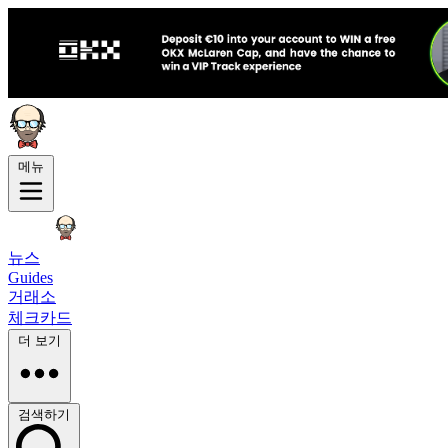
메뉴
뉴스
Guides
거래소
체크카드
더 보기
검색하기