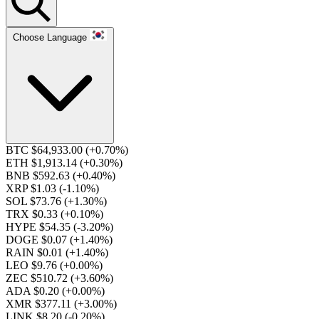
Choose Language
BTC $64,933.00
(+0.70%)
ETH $1,913.14
(+0.30%)
BNB $592.63
(+0.40%)
XRP $1.03
(-1.10%)
SOL $73.76
(+1.30%)
TRX $0.33
(+0.10%)
HYPE $54.35
(-3.20%)
DOGE $0.07
(+1.40%)
RAIN $0.01
(+1.40%)
LEO $9.76
(+0.00%)
ZEC $510.72
(+3.60%)
ADA $0.20
(+0.00%)
XMR $377.11
(+3.00%)
LINK $8.20
(-0.20%)