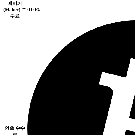
메이커
(Maker) 수
0.00%
수료
인출 수수
료