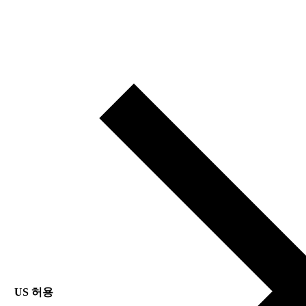
US 허용