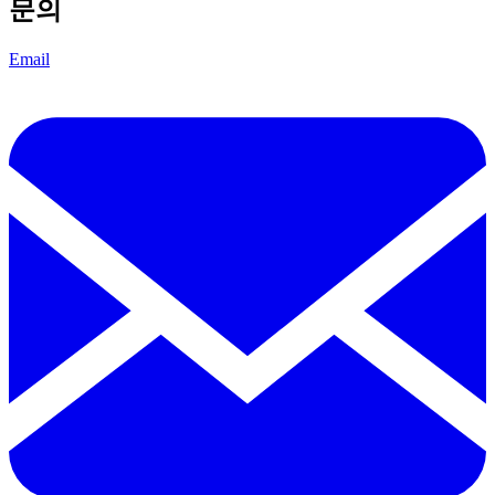
문의
Email