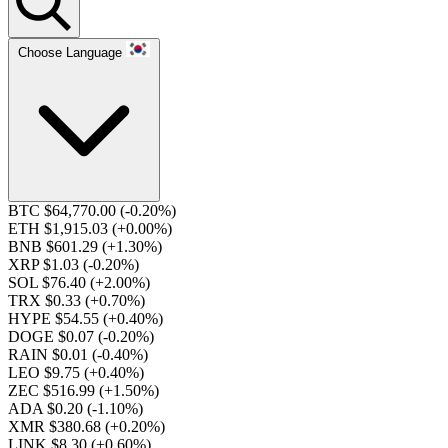
Choose Language
BTC $64,770.00
(-0.20%)
ETH $1,915.03
(+0.00%)
BNB $601.29
(+1.30%)
XRP $1.03
(-0.20%)
SOL $76.40
(+2.00%)
TRX $0.33
(+0.70%)
HYPE $54.55
(+0.40%)
DOGE $0.07
(-0.20%)
RAIN $0.01
(-0.40%)
LEO $9.75
(+0.40%)
ZEC $516.99
(+1.50%)
ADA $0.20
(-1.10%)
XMR $380.68
(+0.20%)
LINK $8.30
(+0.60%)