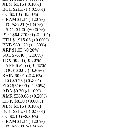
XLM $0.16
(-0.10%)
BCH $215.71
(-0.50%)
CC $0.10
(+8.30%)
GRAM $1.34
(-1.00%)
LTC $46.21
(+1.60%)
USDG $1.00
(+0.00%)
BTC $64,770.00
(-0.20%)
ETH $1,915.03
(+0.00%)
BNB $601.29
(+1.30%)
XRP $1.03
(-0.20%)
SOL $76.40
(+2.00%)
TRX $0.33
(+0.70%)
HYPE $54.55
(+0.40%)
DOGE $0.07
(-0.20%)
RAIN $0.01
(-0.40%)
LEO $9.75
(+0.40%)
ZEC $516.99
(+1.50%)
ADA $0.20
(-1.10%)
XMR $380.68
(+0.20%)
LINK $8.30
(+0.60%)
XLM $0.16
(-0.10%)
BCH $215.71
(-0.50%)
CC $0.10
(+8.30%)
GRAM $1.34
(-1.00%)
LTC $46.21
(+1.60%)