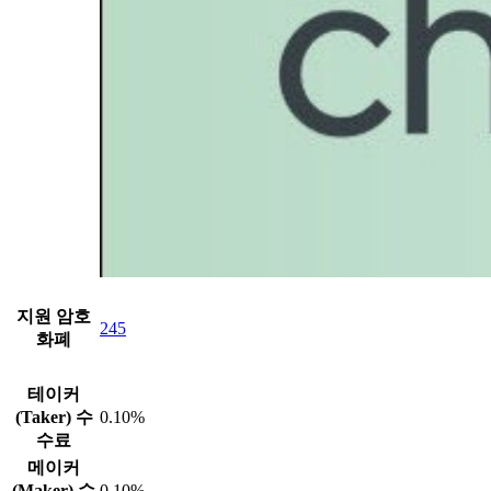
지원 암호
245
화폐
테이커
(Taker) 수
0.10%
수료
메이커
(Maker) 수
0.10%