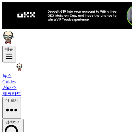
메뉴
뉴스
Guides
거래소
체크카드
더 보기
검색하기