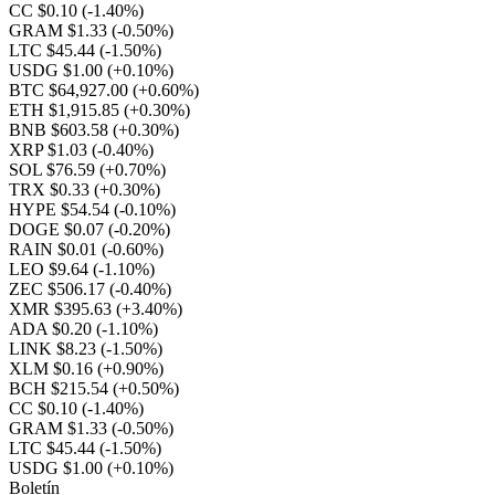
CC $0.10
(-1.40%)
GRAM $1.33
(-0.50%)
LTC $45.44
(-1.50%)
USDG $1.00
(+0.10%)
BTC $64,927.00
(+0.60%)
ETH $1,915.85
(+0.30%)
BNB $603.58
(+0.30%)
XRP $1.03
(-0.40%)
SOL $76.59
(+0.70%)
TRX $0.33
(+0.30%)
HYPE $54.54
(-0.10%)
DOGE $0.07
(-0.20%)
RAIN $0.01
(-0.60%)
LEO $9.64
(-1.10%)
ZEC $506.17
(-0.40%)
XMR $395.63
(+3.40%)
ADA $0.20
(-1.10%)
LINK $8.23
(-1.50%)
XLM $0.16
(+0.90%)
BCH $215.54
(+0.50%)
CC $0.10
(-1.40%)
GRAM $1.33
(-0.50%)
LTC $45.44
(-1.50%)
USDG $1.00
(+0.10%)
Boletín