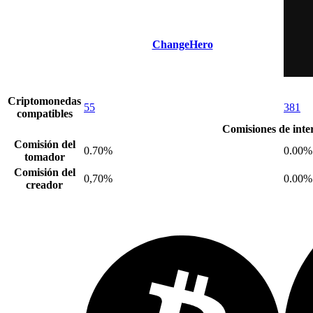
ChangeHero
Criptomonedas
55
381
compatibles
Comisiones de int
Comisión del
0.70%
0.00%
tomador
Comisión del
0,70%
0.00%
creador