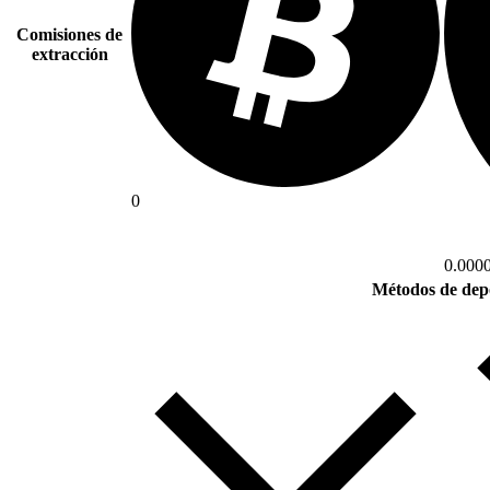
Comisiones de
extracción
0
0.000
Métodos de dep