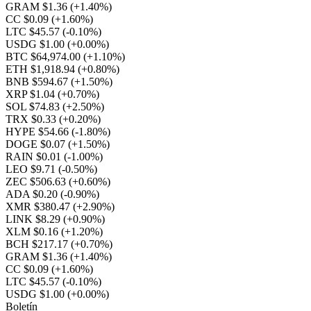
GRAM $1.36
(+1.40%)
CC $0.09
(+1.60%)
LTC $45.57
(-0.10%)
USDG $1.00
(+0.00%)
BTC $64,974.00
(+1.10%)
ETH $1,918.94
(+0.80%)
BNB $594.67
(+1.50%)
XRP $1.04
(+0.70%)
SOL $74.83
(+2.50%)
TRX $0.33
(+0.20%)
HYPE $54.66
(-1.80%)
DOGE $0.07
(+1.50%)
RAIN $0.01
(-1.00%)
LEO $9.71
(-0.50%)
ZEC $506.63
(+0.60%)
ADA $0.20
(-0.90%)
XMR $380.47
(+2.90%)
LINK $8.29
(+0.90%)
XLM $0.16
(+1.20%)
BCH $217.17
(+0.70%)
GRAM $1.36
(+1.40%)
CC $0.09
(+1.60%)
LTC $45.57
(-0.10%)
USDG $1.00
(+0.00%)
Boletín