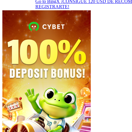
Go to BingX
¡CONSIGUE 120 USD DE RECO
REGISTRARTE!