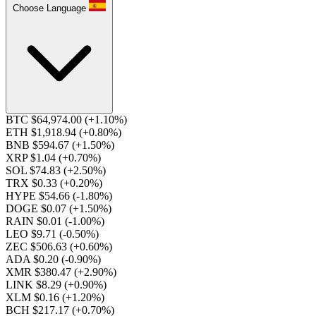
Choose Language
BTC $64,974.00
(+1.10%)
ETH $1,918.94
(+0.80%)
BNB $594.67
(+1.50%)
XRP $1.04
(+0.70%)
SOL $74.83
(+2.50%)
TRX $0.33
(+0.20%)
HYPE $54.66
(-1.80%)
DOGE $0.07
(+1.50%)
RAIN $0.01
(-1.00%)
LEO $9.71
(-0.50%)
ZEC $506.63
(+0.60%)
ADA $0.20
(-0.90%)
XMR $380.47
(+2.90%)
LINK $8.29
(+0.90%)
XLM $0.16
(+1.20%)
BCH $217.17
(+0.70%)