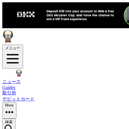
メニュー
ニュース
Guides
取引所
デビットカード
More
検索