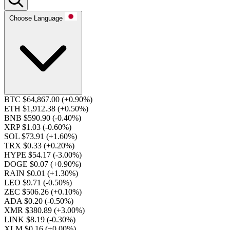
Choose Language
BTC $64,867.00
(+0.90%)
ETH $1,912.38
(+0.50%)
BNB $590.90
(-0.40%)
XRP $1.03
(-0.60%)
SOL $73.91
(+1.60%)
TRX $0.33
(+0.20%)
HYPE $54.17
(-3.00%)
DOGE $0.07
(+0.90%)
RAIN $0.01
(+1.30%)
LEO $9.71
(-0.50%)
ZEC $506.26
(+0.10%)
ADA $0.20
(-0.50%)
XMR $380.89
(+3.00%)
LINK $8.19
(-0.30%)
XLM $0.16
(+0.00%)