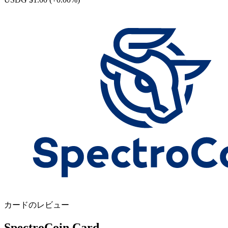
カードのレビュー
SpectroCoin Card