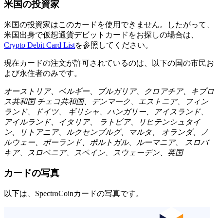
米国の投資家
米国の投資家はこのカードを使用できません。したがって、
米国出身で仮想通貨デビットカードをお探しの場合は、
Crypto Debit Card List
を参照してください。
現在カードの注文が許可されているのは、以下の国の市民お
よび永住者のみです。
オーストリア、ベルギー、ブルガリア、クロアチア、キプロ
ス共和国 チェコ共和国、デンマーク、エストニア、フィン
ランド、ドイツ、 ギリシャ、ハンガリー、アイスランド、
アイルランド、イタリア、 ラトビア、リヒテンシュタイ
ン、リトアニア、ルクセンブルグ、マルタ、 オランダ、ノ
ルウェー、ポーランド、ポルトガル、ルーマニア、 スロバ
キア、スロベニア、スペイン、スウェーデン、英国
カードの写真
以下は、SpectroCoinカードの写真です。