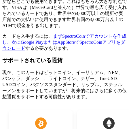
所ならどこでも使用できます。これはもちろん大きな利点で
す。VISAは（MasterCardと並んで）世界で最も広く受け入れ
られているカードであり、世界中の4,000万以上の場所や実
店舗での支払いに使用できます世界各国の3,000万台以上の
ATMで現金を引き出します。
カードを入手するには、
まずSpectroCoinでアカウントを作成
し、次にGoogle PlayまたはAppStoreでSpectroCoinアプリをダ
ウンロード
する必要があります。
サポートされている通貨
現在、このカードはビットコイン、イーサリアム、NEM、
バンケラ、ダッシュ、ライトコイン、テザー、TrueUSD、
USDコイン、パクソススタンダード、リップル、ステラル
ーメンをサポートしていますが、将来的にはさらに多くの仮
想通貨をサポートする可能性があります。