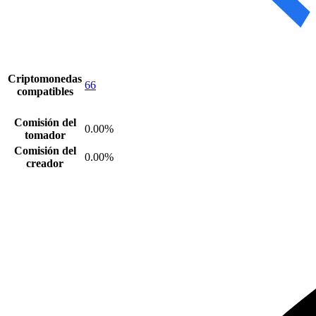
Criptomonedas
66
compatibles
Comisión del
0.00%
tomador
Comisión del
0.00%
creador