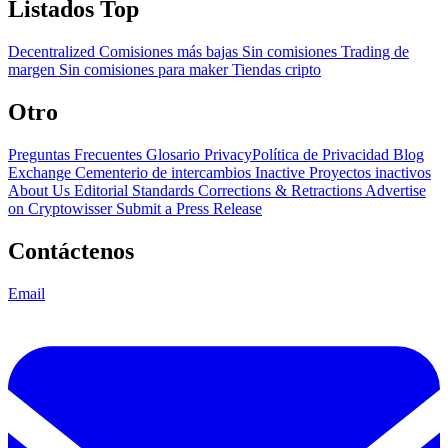
Listados Top
Decentralized
Comisiones más bajas
Sin comisiones
Trading de
margen
Sin comisiones para maker
Tiendas cripto
Otro
Preguntas Frecuentes
Glosario
PrivacyPolítica de Privacidad
Blog
Exchange Cementerio de intercambios
Inactive Proyectos inactivos
About Us
Editorial Standards
Corrections & Retractions
Advertise
on Cryptowisser
Submit a Press Release
Contáctenos
Email