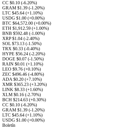
CC $0.10
(-6.20%)
GRAM $1.39
(-1.20%)
LTC $45.64
(+1.10%)
USDG $1.00
(+0.00%)
BTC $64,572.00
(+0.00%)
ETH $1,912.59
(+1.00%)
BNB $592.48
(-1.00%)
XRP $1.04
(-2.40%)
SOL $73.13
(-1.50%)
TRX $0.33
(-0.40%)
HYPE $56.24
(-2.20%)
DOGE $0.07
(-1.50%)
RAIN $0.01
(+1.10%)
LEO $9.76
(+0.10%)
ZEC $496.46
(-4.80%)
ADA $0.20
(+7.10%)
XMR $365.23
(+3.20%)
LINK $8.33
(+1.60%)
XLM $0.16
(-2.70%)
BCH $214.63
(+0.30%)
CC $0.10
(-6.20%)
GRAM $1.39
(-1.20%)
LTC $45.64
(+1.10%)
USDG $1.00
(+0.00%)
Boletín